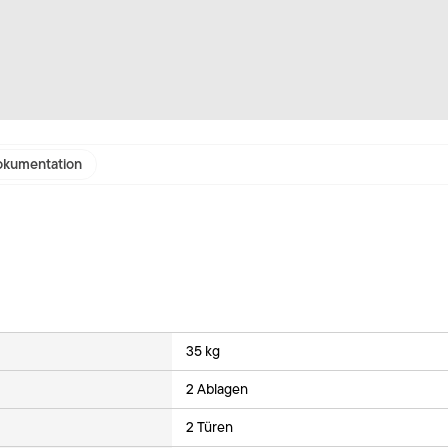
kumentation
35 kg
2 Ablagen
2 Türen