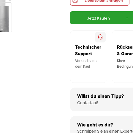
-
Jetzt Kaufen
Technischer
Rückse
Support
& Garan
Vor und nach
Klare
dem Kauf
Bedingun
Willst du einen Tipp?
Contattaci!
Wie geht es dir?
Schreiben Sie an einen Exper