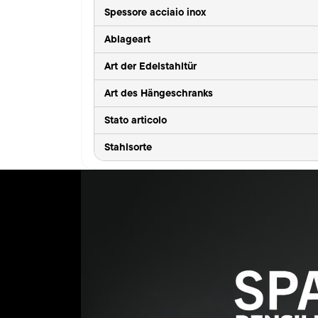
Spessore acciaio inox
Ablageart
Art der Edelstahltür
Art des Hängeschranks
Stato articolo
Stahlsorte