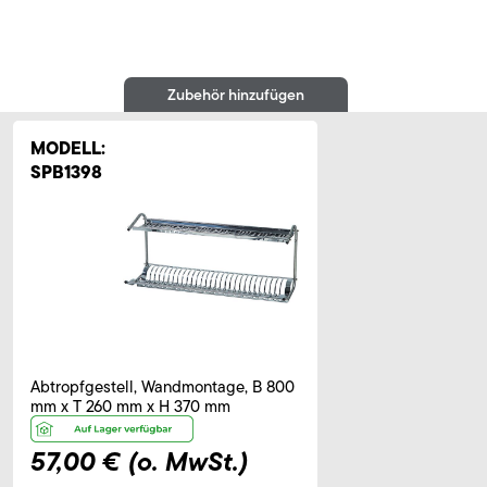
Zubehör hinzufügen
MODELL:
SPB1398
Abtropfgestell, Wandmontage, B 800
mm x T 260 mm x H 370 mm
57,00 €
(o. MwSt.)