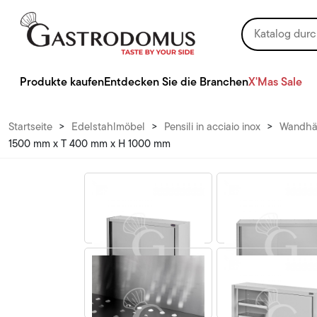
Produkte kaufen
Entdecken Sie die Branchen
X'Mas Sale
Startseite
>
Edelstahlmöbel
>
Pensili in acciaio inox
>
Wandhän
1500 mm x T 400 mm x H 1000 mm