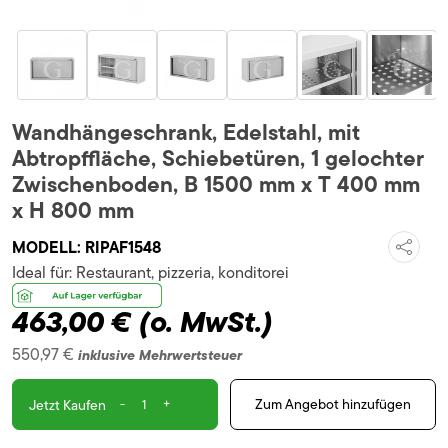
Wandhängeschrank, Edelstahl, mit
Abtropffläche, Schiebetüren, 1 gelochter
Zwischenboden, B 1500 mm x T 400 mm
x H 800 mm
MODELL:
RIPAF1548
Ideal für:
Restaurant, pizzeria, konditorei
463,00 €
(o. MwSt.)
550,97 €
inklusive Mehrwertsteuer
-
+
Zum Angebot hinzufügen
Jetzt Kaufen