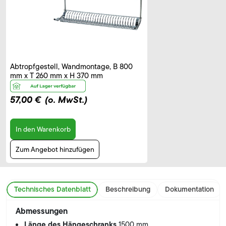
Abtropfgestell, Wandmontage, B 800
mm x T 260 mm x H 370 mm
57,00 €
(o. MwSt.)
In den Warenkorb
Zum Angebot hinzufügen
Technisches Datenblatt
Beschreibung
Dokumentation
Abmessungen
Länge des Hängeschranks
1500 mm