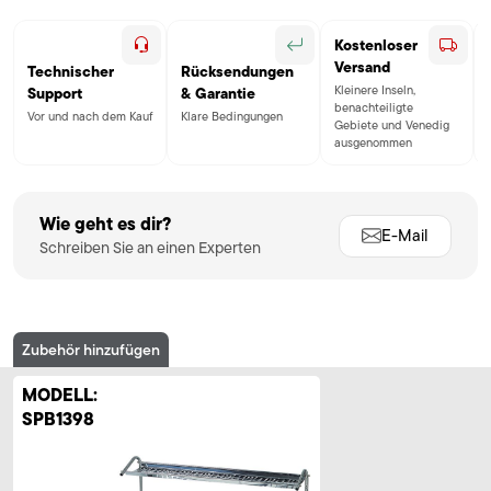
Kostenloser
Versand
Technischer
Rücksendungen
Kleinere Inseln,
Support
& Garantie
benachteiligte
Vor und nach dem Kauf
Klare Bedingungen
Gebiete und Venedig
ausgenommen
Wie geht es dir?
E-Mail
Schreiben Sie an einen Experten
Zubehör hinzufügen
MODELL:
SPB1398