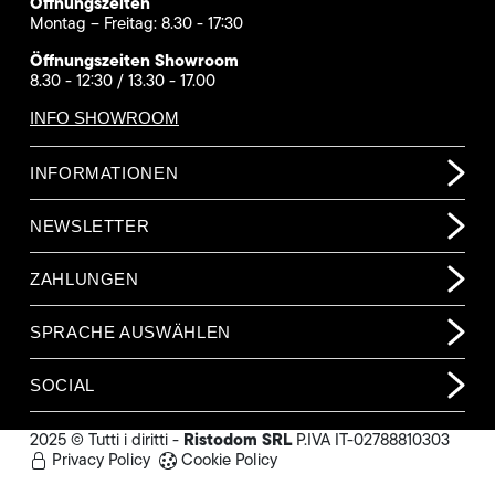
Öffnungszeiten
Montag – Freitag: 8.30 - 17:30
Öffnungszeiten Showroom
8.30 - 12:30 / 13.30 - 17.00
INFO SHOWROOM
INFORMATIONEN
NEWSLETTER
ZAHLUNGEN
SPRACHE AUSWÄHLEN
SOCIAL
Ristodom SRL
2025 © Tutti i diritti -
P.IVA IT-02788810303
Privacy Policy
Cookie Policy