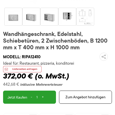
Wandhängeschrank, Edelstahl,
Schiebetüren, 2 Zwischenböden, B 1200
mm x T 400 mm x H 1000 mm
MODELL:
RIPA12410
Ideal für:
Restaurant, pizzeria, konditorei
372,00 €
(o. MwSt.)
442,68 €
inklusive Mehrwertsteuer
-
+
Zum Angebot hinzufügen
Jetzt Kaufen