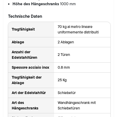
Höhe des Hängeschranks
1000 mm
Technische Daten
70 kg al metro lineare
Tragfähigkeit
uniformemente distribuiti
Ablage
2 Ablagen
Anzahl der
2 Türen
Edelstahltüren
Spessore acciaio inox
0.8 mm
Tragfähigkeit der
25 Kg
Ablage
Art der Edelstahltür
Schiebetür
Art des
Wandhängeschrank mit
Hängeschranks
Schiebetüren