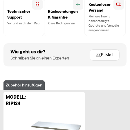
Kostenloser
Versand
Technischer
Rücksendungen
Kleinere Inseln,
Support
& Garantie
benachteiligte
Vor und nach dem Kauf
Klare Bedingungen
Gebiete und Venedig
ausgenommen
Wie geht es dir?
E-Mail
Schreiben Sie an einen Experten
Zubehör hinzufügen
MODELL:
RIP124