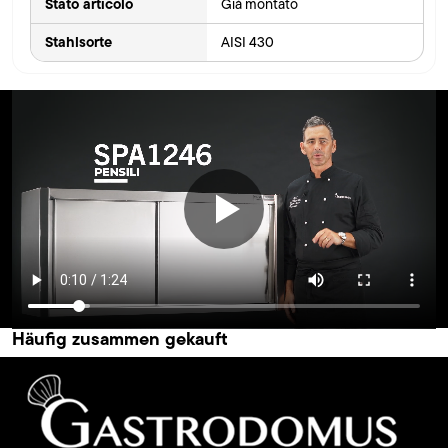
Stato articolo
Già montato
Stahlsorte
AISI 430
Häufig zusammen gekauft