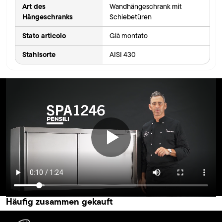
Art des
Wandhängeschrank mit
Hängeschranks
Schiebetüren
Stato articolo
Già montato
Stahlsorte
AISI 430
Häufig zusammen gekauft