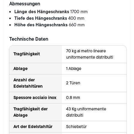
Abmessungen
Länge des Hängeschranks
1700 mm
Tiefe des Hängeschranks
400 mm
Höhe des Hängeschranks
660 mm
Technische Daten
70 kg al metro lineare
Tragfähigkeit
uniformemente distribuiti
Ablage
1 Ablage
Anzahl der
2 Türen
Edelstahltüren
Spessore acciaio inox
0.8 mm
Tragfähigkeit der
43 Kg uniformemente
Ablage
distribuiti
Art der Edelstahltür
Schiebetür