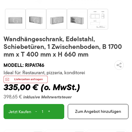
Wandhängeschrank, Edelstahl,
Schiebetüren, 1 Zwischenboden, B 1700
mm x T 400 mm x H 660 mm
MODELL:
RIPA1746
Ideal für:
Restaurant, pizzeria, konditorei
335,00 €
(o. MwSt.)
398,65 €
inklusive Mehrwertsteuer
-
+
Zum Angebot hinzufügen
Jetzt Kaufen