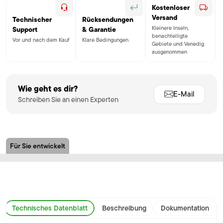
Kostenloser
Versand
Technischer
Rücksendungen
Kleinere Inseln,
Support
& Garantie
benachteiligte
Vor und nach dem Kauf
Klare Bedingungen
Gebiete und Venedig
ausgenommen
Wie geht es dir?
E-Mail
Schreiben Sie an einen Experten
Für Sie entwickelt
Technisches Datenblatt
Beschreibung
Dokumentation