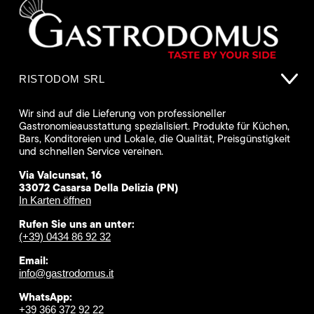
RISTODOM SRL
Wir sind auf die Lieferung von professioneller
Gastronomieausstattung spezialisiert. Produkte für Küchen,
Bars, Konditoreien und Lokale, die Qualität, Preisgünstigkeit
und schnellen Service vereinen.
Via Valcunsat, 16
33072 Casarsa Della Delizia (PN)
In Karten öffnen
Rufen Sie uns an unter:
(+39) 0434 86 92 32
Email:
info@gastrodomus.it
WhatsApp:
+39 366 372 92 22