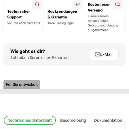
Kostenloser
Versand
Technischer
Rücksendungen
Kleinere Inseln,
Support
& Garantie
benachteiligte
Vor und nach dem Kauf
Klare Bedingungen
Gebiete und Venedig
ausgenommen
Wie geht es dir?
E-Mail
Schreiben Sie an einen Experten
Für Sie entwickelt
Technisches Datenblatt
Beschreibung
Dokumentation