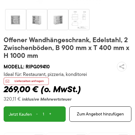
Offener Wandhängeschrank, Edelstahl, 2
Zwischenböden, B 900 mm x T 400 mm x
H 1000 mm
MODELL:
RIPG09410
Ideal für:
Restaurant, pizzeria, konditorei
269,00 €
(o. MwSt.)
320,11 €
inklusive Mehrwertsteuer
-
+
Zum Angebot hinzufügen
Jetzt Kaufen