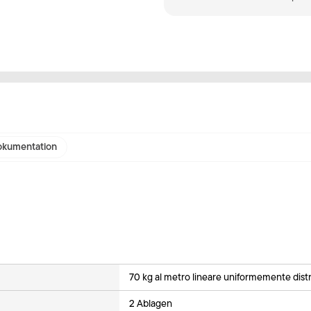
kumentation
70 kg al metro lineare uniformemente distr
2 Ablagen