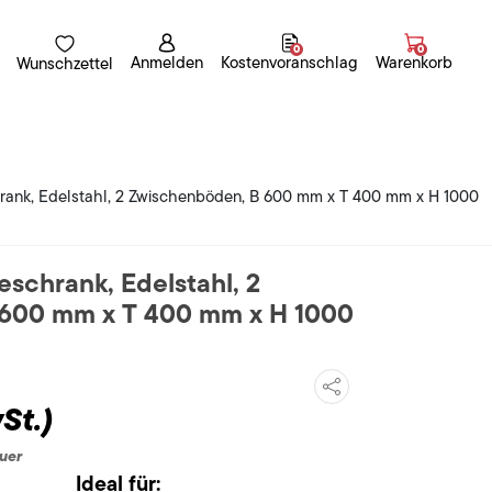
0
0
Anmelden
Kostenvoranschlag
Warenkorb
Wunschzettel
ank, Edelstahl, 2 Zwischenböden, B 600 mm x T 400 mm x H 1000
schrank, Edelstahl, 2
600 mm x T 400 mm x H 1000
St.)
uer
Ideal für: