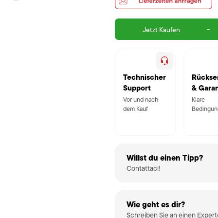
-
Jetzt Kaufen
Technischer
Rückse
Support
& Garan
Vor und nach
Klare
dem Kauf
Bedingun
Willst du einen Tipp?
Contattaci!
Wie geht es dir?
Schreiben Sie an einen Exper