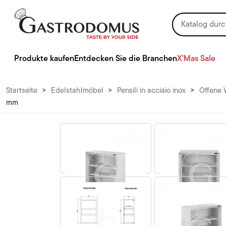
Produkte kaufen
Entdecken Sie die Branchen
X'Mas Sale
Startseite
>
Edelstahlmöbel
>
Pensili in acciaio inox
>
Offene 
mm