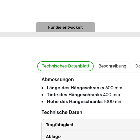
Für Sie entwickelt
Technisches Datenblatt
Beschreibung
Do
Abmessungen
Länge des Hängeschranks
600 mm
Tiefe des Hängeschranks
400 mm
Höhe des Hängeschranks
1000 mm
Technische Daten
Tragfähigkeit
Ablage