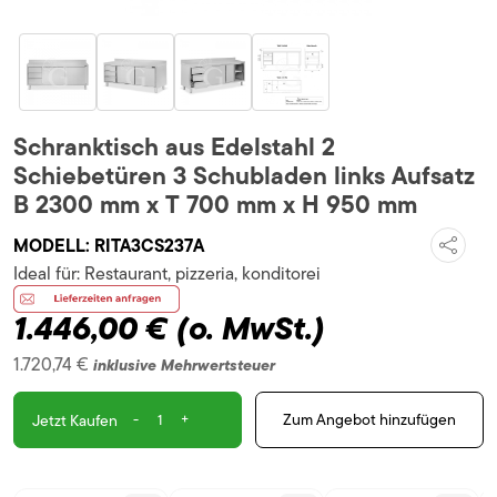
Schranktisch aus Edelstahl 2
Schiebetüren 3 Schubladen links Aufsatz
B 2300 mm x T 700 mm x H 950 mm
MODELL:
RITA3CS237A
Ideal für:
Restaurant, pizzeria, konditorei
1.446,00 €
(o. MwSt.)
1.720,74 €
inklusive Mehrwertsteuer
-
+
Zum Angebot hinzufügen
Jetzt Kaufen