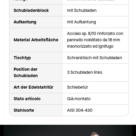
Schubladenblock
mit Schubladen
Aufkantung
mit Aufkantung
Acciaio sp. 8/10 rinforzato con
Material Arbeitsfläche
pannello nobilitato da 18 mm
insonorizzato ed ignifugo
Tischtyp
Schranktisch mit Schubladen
Position der
3 Schubladen links
Schubladen
Art der Edelstahltür
Schiebetür
Stato articolo
Già montato
Stahlsorte
AISI 304-430