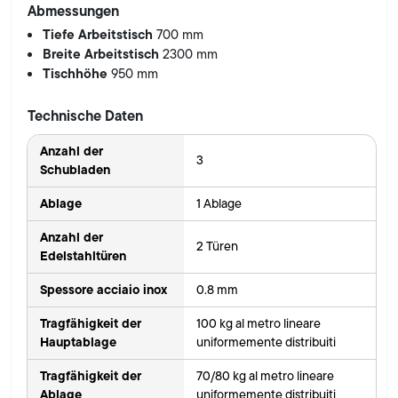
Abmessungen
Tiefe Arbeitstisch
700 mm
Breite Arbeitstisch
2300 mm
Tischhöhe
950 mm
Technische Daten
Anzahl der
3
Schubladen
Ablage
1 Ablage
Anzahl der
2 Türen
Edelstahltüren
Spessore acciaio inox
0.8 mm
Tragfähigkeit der
100 kg al metro lineare
Hauptablage
uniformemente distribuiti
Tragfähigkeit der
70/80 kg al metro lineare
Ablage
uniformemente distribuiti