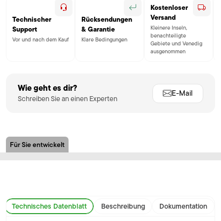
Kostenloser
Versand
Technischer
Rücksendungen
Kleinere Inseln,
Support
& Garantie
benachteiligte
Vor und nach dem Kauf
Klare Bedingungen
Gebiete und Venedig
ausgenommen
Wie geht es dir?
E-Mail
Schreiben Sie an einen Experten
Für Sie entwickelt
Technisches Datenblatt
Beschreibung
Dokumentation