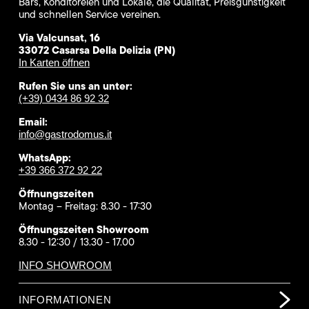
Bars, Konditoreien und Lokale, die Qualität, Preisgünstigkeit
und schnellen Service vereinen.
Via Valcunsat, 16
33072 Casarsa Della Delizia (PN)
In Karten öffnen
Rufen Sie uns an unter:
(+39) 0434 86 92 32
Email:
info@gastrodomus.it
WhatsApp:
+39 366 372 92 22
Öffnungszeiten
Montag – Freitag: 8.30 - 17:30
Öffnungszeiten Showroom
8.30 - 12:30 / 13.30 - 17.00
INFO SHOWROOM
INFORMATIONEN