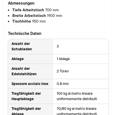
Abmessungen
Tiefe Arbeitstisch
700 mm
Breite Arbeitstisch
1900 mm
Tischhöhe
950 mm
Technische Daten
Anzahl der
3
Schubladen
Ablage
1 Ablage
Anzahl der
2 Türen
Edelstahltüren
Spessore acciaio inox
0.8 mm
Tragfähigkeit der
100 kg al metro lineare
Hauptablage
uniformemente distribuiti
Tragfähigkeit der
70/80 kg al metro lineare
Ablage
uniformemente distribuiti