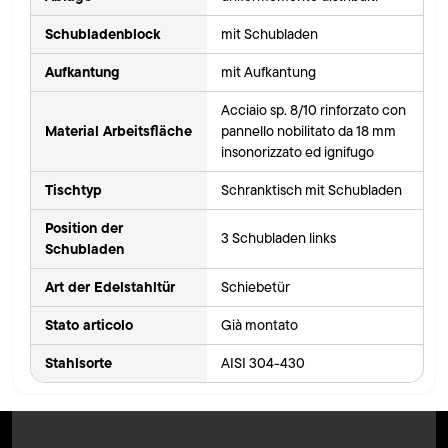
Schubladenblock
mit Schubladen
Aufkantung
mit Aufkantung
Acciaio sp. 8/10 rinforzato con
Material Arbeitsfläche
pannello nobilitato da 18 mm
insonorizzato ed ignifugo
Tischtyp
Schranktisch mit Schubladen
Position der
3 Schubladen links
Schubladen
Art der Edelstahltür
Schiebetür
Stato articolo
Già montato
Stahlsorte
AISI 304-430