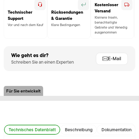
Kostenloser
Versand
Technischer
Rücksendungen
Kleinere Inseln,
Support
& Garantie
benachteiligte
Vor und nach dem Kauf
Klare Bedingungen
Gebiete und Venedig
ausgenommen
Wie geht es dir?
E-Mail
Schreiben Sie an einen Experten
Für Sie entwickelt
Technisches Datenblatt
Beschreibung
Dokumentation