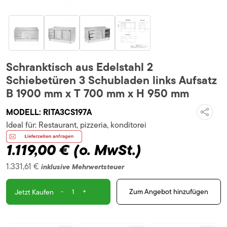
Schranktisch aus Edelstahl 2
Schiebetüren 3 Schubladen links Aufsatz
B 1900 mm x T 700 mm x H 950 mm
MODELL:
RITA3CS197A
Ideal für:
Restaurant, pizzeria, konditorei
1.119,00 €
(o. MwSt.)
1.331,61 €
inklusive Mehrwertsteuer
-
+
Zum Angebot hinzufügen
Jetzt Kaufen