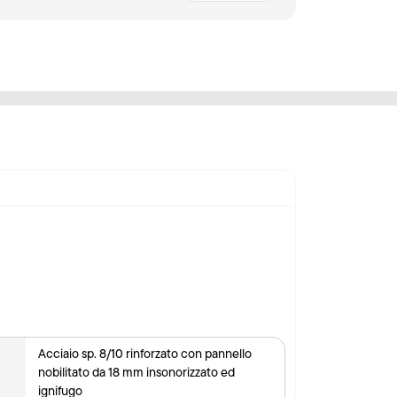
Acciaio sp. 8/10 rinforzato con pannello
nobilitato da 18 mm insonorizzato ed
ignifugo