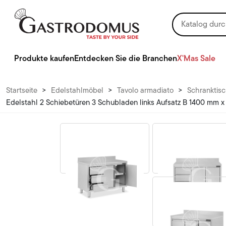
Produkte kaufen
Entdecken Sie die Branchen
X'Mas Sale
Startseite
>
Edelstahlmöbel
>
Tavolo armadiato
>
Schranktisc
Edelstahl 2 Schiebetüren 3 Schubladen links Aufsatz B 1400 mm