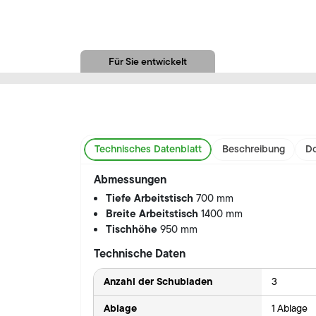
Für Sie entwickelt
Technisches Datenblatt
Beschreibung
Do
Abmessungen
Tiefe Arbeitstisch
700 mm
Breite Arbeitstisch
1400 mm
Tischhöhe
950 mm
Technische Daten
Anzahl der Schubladen
3
Ablage
1 Ablage