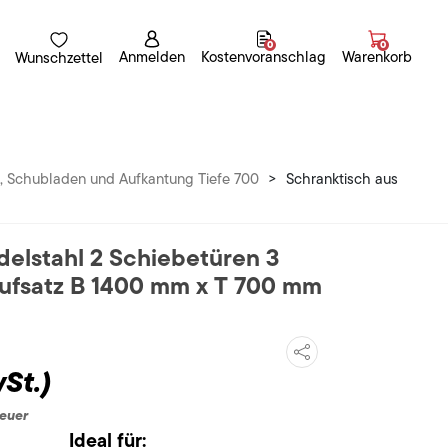
0
0
Anmelden
Kostenvoranschlag
Warenkorb
Wunschzettel
n, Schubladen und Aufkantung Tiefe 700
>
Schranktisch aus
delstahl 2 Schiebetüren 3
Aufsatz B 1400 mm x T 700 mm
St.)
teuer
Ideal für: