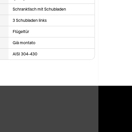
Schranktisch mit Schubladen
3 Schubladen links
Flügeltür
Già montato
AISI 304-430