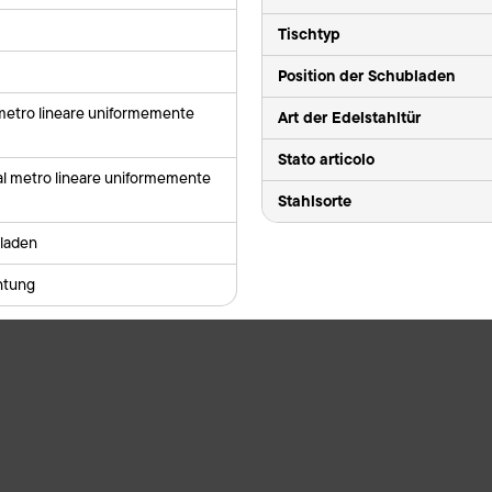
Tischtyp
Position der Schubladen
 metro lineare uniformemente
Art der Edelstahltür
Stato articolo
al metro lineare uniformemente
Stahlsorte
laden
ntung