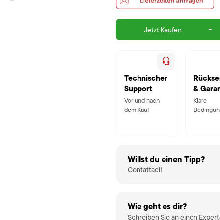
-
Jetzt Kaufen
Technischer
Rückse
Support
& Garan
Vor und nach
Klare
dem Kauf
Bedingun
Willst du einen Tipp?
Contattaci!
Wie geht es dir?
Schreiben Sie an einen Exper