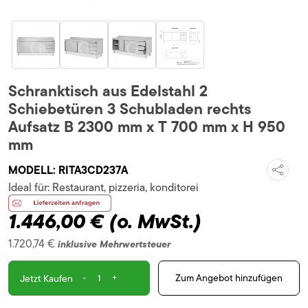
Schranktisch aus Edelstahl 2
Schiebetüren 3 Schubladen rechts
Aufsatz B 2300 mm x T 700 mm x H 950
mm
MODELL:
RITA3CD237A
Ideal für:
Restaurant, pizzeria, konditorei
1.446,00 €
(o. MwSt.)
1.720,74 €
inklusive Mehrwertsteuer
-
+
Zum Angebot hinzufügen
Jetzt Kaufen