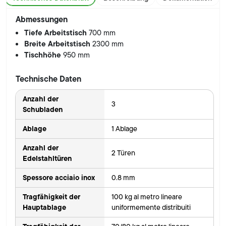
Abmessungen
Tiefe Arbeitstisch
700 mm
Breite Arbeitstisch
2300 mm
Tischhöhe
950 mm
Technische Daten
Anzahl der
3
Schubladen
Ablage
1 Ablage
Anzahl der
2 Türen
Edelstahltüren
Spessore acciaio inox
0.8 mm
Tragfähigkeit der
100 kg al metro lineare
Hauptablage
uniformemente distribuiti