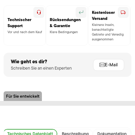
Kostenloser
Versand
Technischer
Rücksendungen
Kleinere Inseln,
Support
& Garantie
benachteiligte
Vor und nach dem Kauf
Klare Bedingungen
Gebiete und Venedig
ausgenommen
Wie geht es dir?
E-Mail
Schreiben Sie an einen Experten
Für Sie entwickelt
Technisches Datenblatt
Beschreibung
Dokumentation