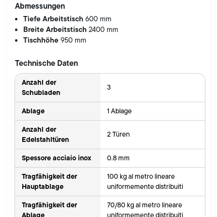
Abmessungen
Tiefe Arbeitstisch
600 mm
Breite Arbeitstisch
2400 mm
Tischhöhe
950 mm
Technische Daten
Anzahl der
3
Schubladen
Ablage
1 Ablage
Anzahl der
2 Türen
Edelstahltüren
Spessore acciaio inox
0.8 mm
Tragfähigkeit der
100 kg al metro lineare
Hauptablage
uniformemente distribuiti
Tragfähigkeit der
70/80 kg al metro lineare
Ablage
uniformemente distribuiti