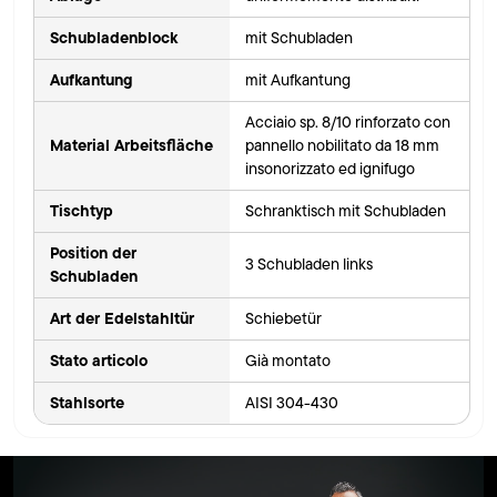
Schubladenblock
mit Schubladen
Aufkantung
mit Aufkantung
Acciaio sp. 8/10 rinforzato con
Material Arbeitsfläche
pannello nobilitato da 18 mm
insonorizzato ed ignifugo
Tischtyp
Schranktisch mit Schubladen
Position der
3 Schubladen links
Schubladen
Art der Edelstahltür
Schiebetür
Stato articolo
Già montato
Stahlsorte
AISI 304-430