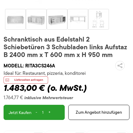
Schranktisch aus Edelstahl 2
Schiebetüren 3 Schubladen links Aufstaz
B 2400 mm x T 600 mm x H 950 mm
MODELL:
RITA3CS246A
Ideal für:
Restaurant, pizzeria, konditorei
1.483,00 €
(o. MwSt.)
1.764,77 €
inklusive Mehrwertsteuer
-
+
Zum Angebot hinzufügen
Jetzt Kaufen