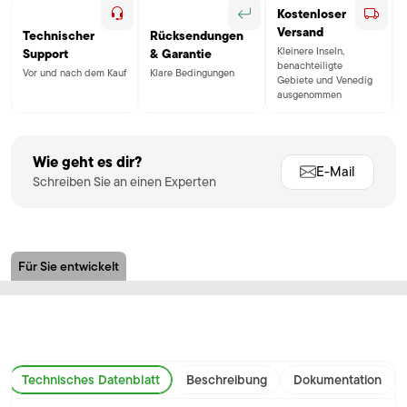
Kostenloser
Versand
Technischer
Rücksendungen
Kleinere Inseln,
Support
& Garantie
benachteiligte
Vor und nach dem Kauf
Klare Bedingungen
Gebiete und Venedig
ausgenommen
Wie geht es dir?
E-Mail
Schreiben Sie an einen Experten
Für Sie entwickelt
Technisches Datenblatt
Beschreibung
Dokumentation