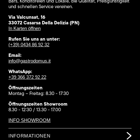
Bars, Konditoreien und Lokale, die Qualität, Preisgünstigkeit
und schnellen Service vereinen.
Via Valcunsat, 16
33072 Casarsa Della Delizia (PN)
In Karten öffnen
Rufen Sie uns an unter:
(+39) 0434 86 92 32
Email:
info@gastrodomus.it
WhatsApp:
+39 366 372 92 22
Öffnungszeiten
Montag – Freitag: 8.30 - 17:30
Öffnungszeiten Showroom
8.30 - 12:30 / 13.30 - 17.00
INFO SHOWROOM
INFORMATIONEN