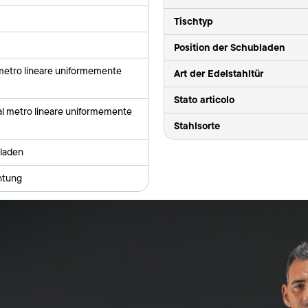
Tischtyp
Position der Schubladen
 metro lineare uniformemente
Art der Edelstahltür
Stato articolo
al metro lineare uniformemente
Stahlsorte
laden
ntung