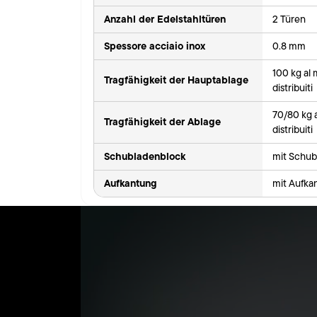
Anzahl der Edelstahltüren
2 Türen
Spessore acciaio inox
0.8 mm
100 kg al
Tragfähigkeit der Hauptablage
distribuiti
70/80 kg 
Tragfähigkeit der Ablage
distribuiti
Schubladenblock
mit Schub
Aufkantung
mit Aufka