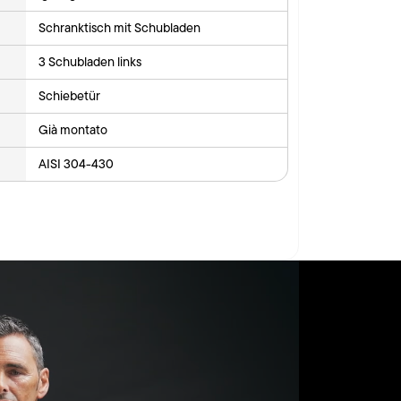
Schranktisch mit Schubladen
3 Schubladen links
Schiebetür
Già montato
AISI 304-430