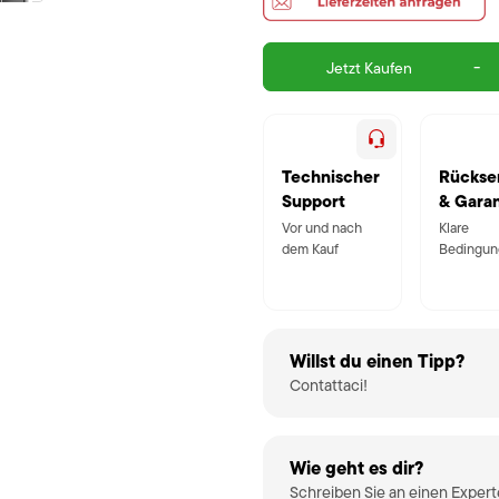
-
Jetzt Kaufen
Technischer
Rückse
Support
& Garan
Vor und nach
Klare
dem Kauf
Bedingun
Willst du einen Tipp?
Contattaci!
Wie geht es dir?
Schreiben Sie an einen Exper