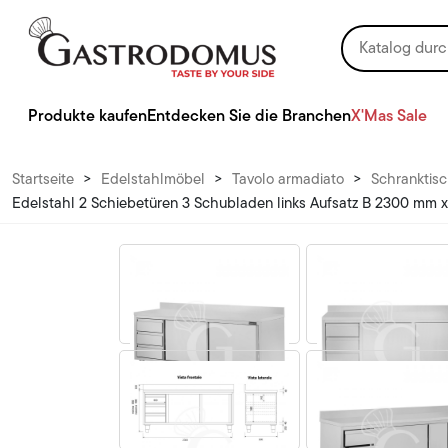
Produkte kaufen
Entdecken Sie die Branchen
X'Mas Sale
Startseite
>
Edelstahlmöbel
>
Tavolo armadiato
>
Schranktisc
Edelstahl 2 Schiebetüren 3 Schubladen links Aufsatz B 2300 mm