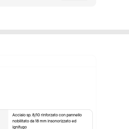
Acciaio sp. 8/10 rinforzato con pannello
nobilitato da 18 mm insonorizzato ed
ignifugo