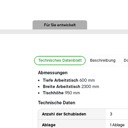
Für Sie entwickelt
Technisches Datenblatt
Beschreibung
Do
Abmessungen
Tiefe Arbeitstisch
600 mm
Breite Arbeitstisch
2300 mm
Tischhöhe
950 mm
Technische Daten
Anzahl der Schubladen
3
Ablage
1 Ablage