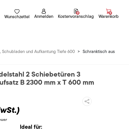
0
0
Anmelden
Kostenvoranschlag
Warenkorb
Wunschzettel
n, Schubladen und Aufkantung Tiefe 600
>
Schranktisch aus
delstahl 2 Schiebetüren 3
Aufsatz B 2300 mm x T 600 mm
MwSt.)
euer
Ideal für: