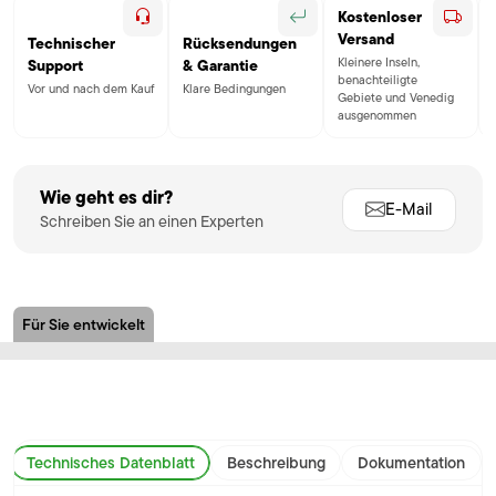
Kostenloser
Versand
Technischer
Rücksendungen
Kleinere Inseln,
Support
& Garantie
benachteiligte
Vor und nach dem Kauf
Klare Bedingungen
Gebiete und Venedig
ausgenommen
Wie geht es dir?
E-Mail
Schreiben Sie an einen Experten
Für Sie entwickelt
Technisches Datenblatt
Beschreibung
Dokumentation