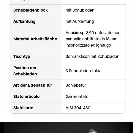
Schubladenblock
mit Schubladen
Aufkantung
mit Aufkantung
Acciaio sp. 8/10 rinforzato con
Material Arbeitsfläche
pannello nobilitato da 18 mm
insonorizzato ed ignifugo
Tischtyp
Schranktisch mit Schubladen
Position der
3 Schubladen links
Schubladen
Art der Edelstahltür
Schiebetür
Stato articolo
Già montato
Stahlsorte
AISI 304-430