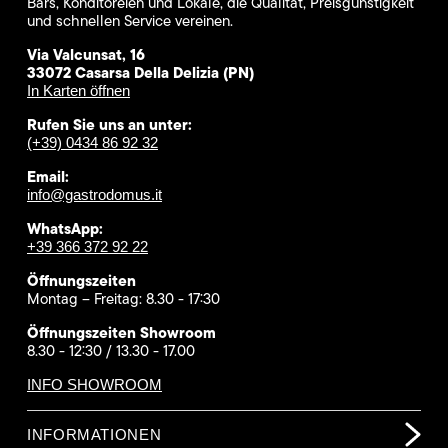
Bars, Konditoreien und Lokale, die Qualität, Preisgünstigkeit
und schnellen Service vereinen.
Via Valcunsat, 16
33072 Casarsa Della Delizia (PN)
In Karten öffnen
Rufen Sie uns an unter:
(+39) 0434 86 92 32
Email:
info@gastrodomus.it
WhatsApp:
+39 366 372 92 22
Öffnungszeiten
Montag – Freitag: 8.30 - 17:30
Öffnungszeiten Showroom
8.30 - 12:30 / 13.30 - 17.00
INFO SHOWROOM
INFORMATIONEN