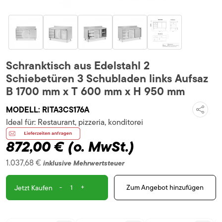
Schranktisch aus Edelstahl 2
Schiebetüren 3 Schubladen links Aufsaz
B 1700 mm x T 600 mm x H 950 mm
MODELL:
RITA3CS176A
Ideal für:
Restaurant, pizzeria, konditorei
872,00 €
(o. MwSt.)
1.037,68 €
inklusive Mehrwertsteuer
-
+
Zum Angebot hinzufügen
Jetzt Kaufen