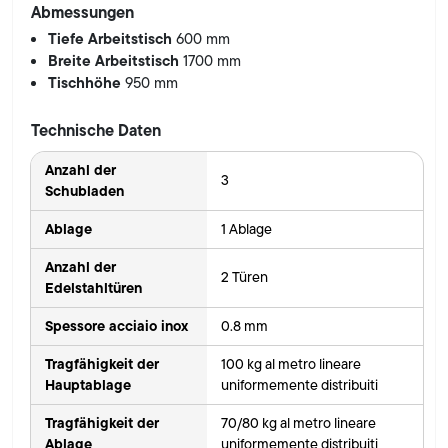
Abmessungen
Tiefe Arbeitstisch
600 mm
Breite Arbeitstisch
1700 mm
Tischhöhe
950 mm
Technische Daten
Anzahl der
3
Schubladen
Ablage
1 Ablage
Anzahl der
2 Türen
Edelstahltüren
Spessore acciaio inox
0.8 mm
Tragfähigkeit der
100 kg al metro lineare
Hauptablage
uniformemente distribuiti
Tragfähigkeit der
70/80 kg al metro lineare
Ablage
uniformemente distribuiti