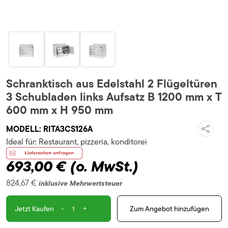
Schranktisch aus Edelstahl 2 Flügeltüren
3 Schubladen links Aufsatz B 1200 mm x T
600 mm x H 950 mm
MODELL:
RITA3CS126A
Ideal für:
Restaurant, pizzeria, konditorei
693,00 €
(o. MwSt.)
824,67 €
inklusive Mehrwertsteuer
-
+
Zum Angebot hinzufügen
Jetzt Kaufen