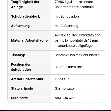
Tragfähigkeit der
70/80 kg al metro lineare
Ablage
uniformemente distribuiti
Schubladenblock
mit Schubladen
Aufkantung
mit Aufkantung
Acciaio sp. 8/10 rinforzato con
Material Arbeitsfläche
pannello nobilitato da 18 mm
insonorizzato ed ignifugo
Tischtyp
Schranktisch mit Schubladen
Position der
3 Schubladen links
Schubladen
Art der Edelstahltür
Flügeltür
Stato articolo
Già montato
Stahlsorte
AISI 304-430