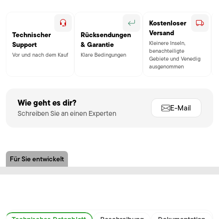
Kostenloser
Versand
Technischer
Rücksendungen
Kleinere Inseln,
Support
& Garantie
benachteiligte
Vor und nach dem Kauf
Klare Bedingungen
Gebiete und Venedig
ausgenommen
Wie geht es dir?
E-Mail
Schreiben Sie an einen Experten
Für Sie entwickelt