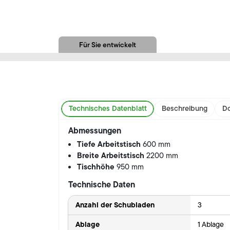
Für Sie entwickelt
Technisches Datenblatt
Beschreibung
Do
Abmessungen
Tiefe Arbeitstisch
600 mm
Breite Arbeitstisch
2200 mm
Tischhöhe
950 mm
Technische Daten
Anzahl der Schubladen
3
Ablage
1 Ablage