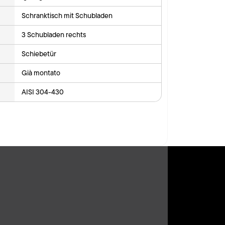
Schranktisch mit Schubladen
3 Schubladen rechts
Schiebetür
Già montato
AISI 304-430