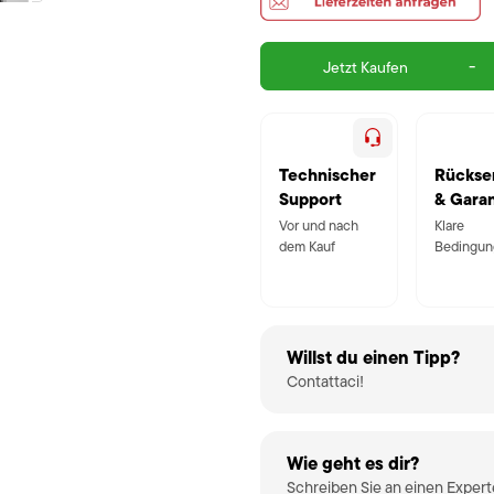
-
Jetzt Kaufen
Technischer
Rückse
Support
& Garan
Vor und nach
Klare
dem Kauf
Bedingun
Willst du einen Tipp?
Contattaci!
Wie geht es dir?
Schreiben Sie an einen Exper