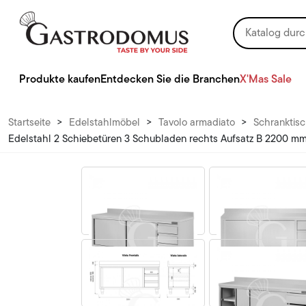
Produkte kaufen
Entdecken Sie die Branchen
X'Mas Sale
Startseite
>
Edelstahlmöbel
>
Tavolo armadiato
>
Schranktisc
Edelstahl 2 Schiebetüren 3 Schubladen rechts Aufsatz B 2200 