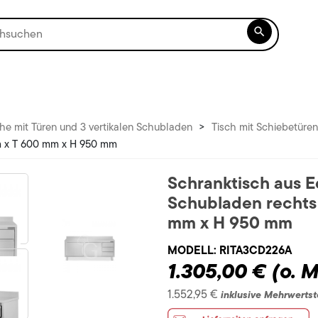

he mit Türen und 3 vertikalen Schubladen
>
Tisch mit Schiebetüre
mm x T 600 mm x H 950 mm
Schranktisch aus E
Schubladen rechts
mm x H 950 mm
MODELL:
RITA3CD226A
1.305,00 €
(o. 
1.552,95 €
inklusive Mehrwertst