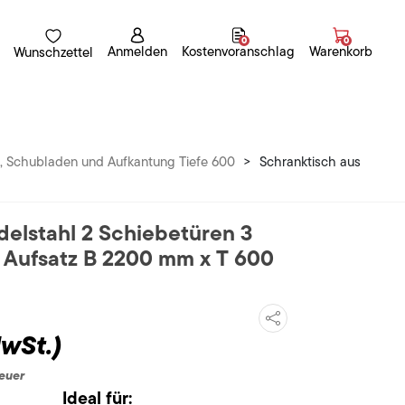
0
0
Anmelden
Kostenvoranschlag
Warenkorb
Wunschzettel
n, Schubladen und Aufkantung Tiefe 600
>
Schranktisch aus
delstahl 2 Schiebetüren 3
 Aufsatz B 2200 mm x T 600
MwSt.)
euer
Ideal für: