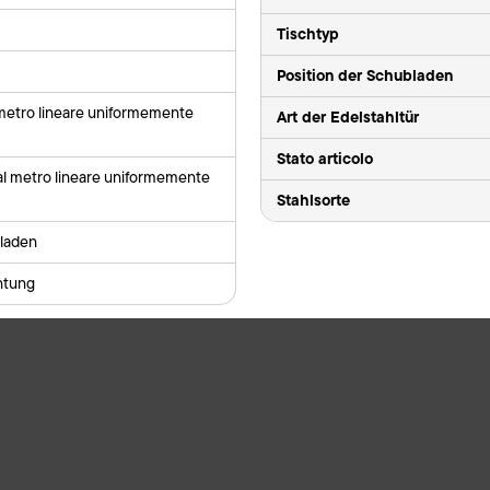
Tischtyp
Position der Schubladen
 metro lineare uniformemente
Art der Edelstahltür
Stato articolo
al metro lineare uniformemente
Stahlsorte
laden
ntung