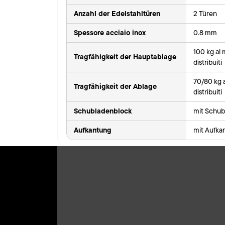
Anzahl der Edelstahltüren
2 Türen
Spessore acciaio inox
0.8 mm
100 kg al
Tragfähigkeit der Hauptablage
distribuiti
70/80 kg 
Tragfähigkeit der Ablage
distribuiti
Schubladenblock
mit Schub
Aufkantung
mit Aufka