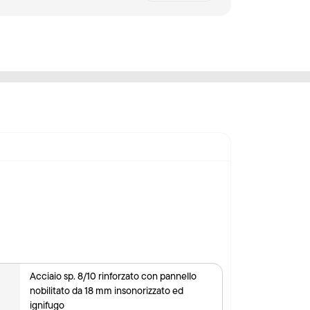
Acciaio sp. 8/10 rinforzato con pannello
nobilitato da 18 mm insonorizzato ed
ignifugo