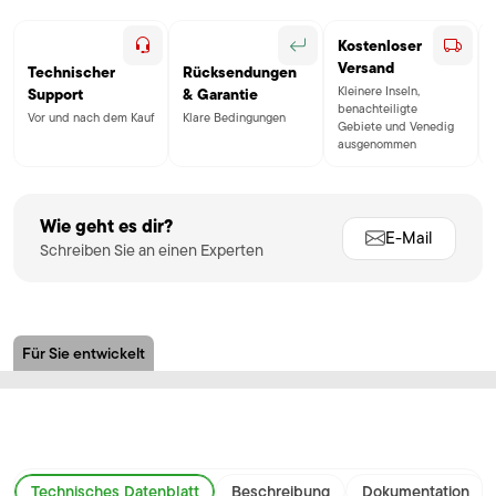
Kostenloser
Versand
Technischer
Rücksendungen
Kleinere Inseln,
Support
& Garantie
benachteiligte
Vor und nach dem Kauf
Klare Bedingungen
Gebiete und Venedig
ausgenommen
Wie geht es dir?
E-Mail
Schreiben Sie an einen Experten
Für Sie entwickelt
Technisches Datenblatt
Beschreibung
Dokumentation