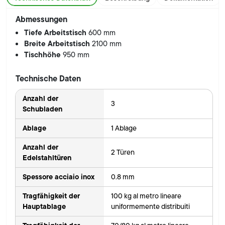
Abmessungen
Tiefe Arbeitstisch
600 mm
Breite Arbeitstisch
2100 mm
Tischhöhe
950 mm
Technische Daten
Anzahl der
3
Schubladen
Ablage
1 Ablage
Anzahl der
2 Türen
Edelstahltüren
Spessore acciaio inox
0.8 mm
Tragfähigkeit der
100 kg al metro lineare
Hauptablage
uniformemente distribuiti