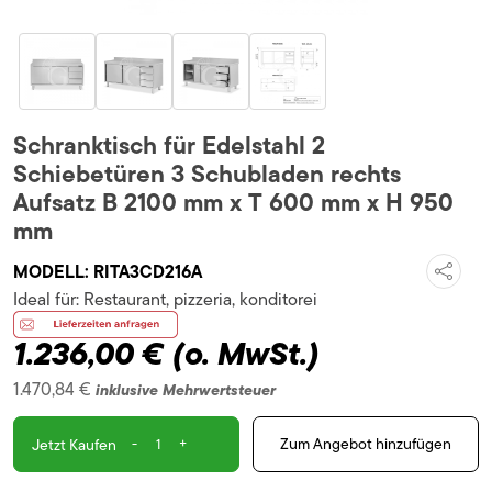
Schranktisch für Edelstahl 2
Schiebetüren 3 Schubladen rechts
Aufsatz B 2100 mm x T 600 mm x H 950
mm
MODELL:
RITA3CD216A
Ideal für:
Restaurant, pizzeria, konditorei
1.236,00 €
(o. MwSt.)
1.470,84 €
inklusive Mehrwertsteuer
-
+
Zum Angebot hinzufügen
Jetzt Kaufen