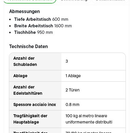
Abmessungen
Tiefe Arbeitstisch
600 mm
Breite Arbeitstisch
1600 mm
Tischhöhe
950 mm
Technische Daten
Anzahl der
3
Schubladen
Ablage
1 Ablage
Anzahl der
2 Türen
Edelstahltüren
Spessore acciaio inox
0.8 mm
Tragfähigkeit der
100 kg al metro lineare
Hauptablage
uniformemente distribuiti