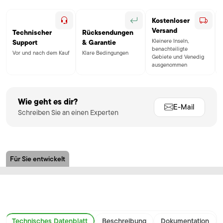
Kostenloser
Versand
Technischer
Rücksendungen
Kleinere Inseln,
Support
& Garantie
benachteiligte
Vor und nach dem Kauf
Klare Bedingungen
Gebiete und Venedig
ausgenommen
Wie geht es dir?
E-Mail
Schreiben Sie an einen Experten
Für Sie entwickelt
Technisches Datenblatt
Beschreibung
Dokumentation