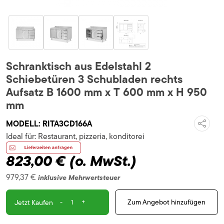
Schranktisch aus Edelstahl 2
Schiebetüren 3 Schubladen rechts
Aufsatz B 1600 mm x T 600 mm x H 950
mm
MODELL:
RITA3CD166A
Ideal für:
Restaurant, pizzeria, konditorei
823,00 €
(o. MwSt.)
979,37 €
inklusive Mehrwertsteuer
-
+
Zum Angebot hinzufügen
Jetzt Kaufen