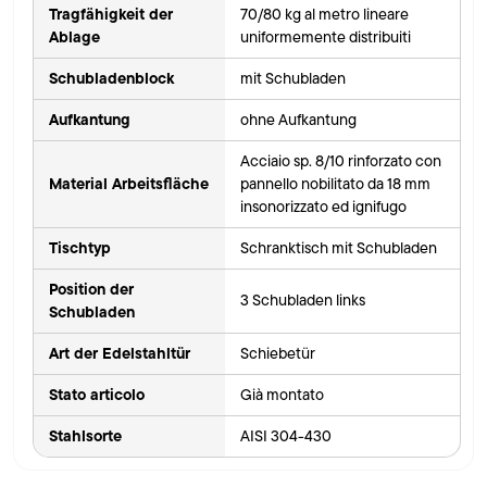
Tragfähigkeit der
70/80 kg al metro lineare
Ablage
uniformemente distribuiti
Schubladenblock
mit Schubladen
Aufkantung
ohne Aufkantung
Acciaio sp. 8/10 rinforzato con
Material Arbeitsfläche
pannello nobilitato da 18 mm
insonorizzato ed ignifugo
Tischtyp
Schranktisch mit Schubladen
Position der
3 Schubladen links
Schubladen
Art der Edelstahltür
Schiebetür
Stato articolo
Già montato
Stahlsorte
AISI 304-430