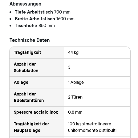
Abmessungen
Tiefe Arbeitstisch
700 mm
Breite Arbeitstisch
1600 mm
Tischhöhe
850 mm
Technische Daten
Tragfähigkeit
44 kg
Anzahl der
3
Schubladen
Ablage
1 Ablage
Anzahl der
2 Türen
Edelstahltüren
Spessore acciaio inox
0.8 mm
Tragfähigkeit der
100 kg al metro lineare
Hauptablage
uniformemente distribuiti