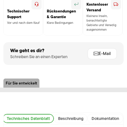
Kostenloser
Versand
Technischer
Rücksendungen
Kleinere Inseln,
Support
& Garantie
benachteiligte
Vor und nach dem Kauf
Klare Bedingungen
Gebiete und Venedig
ausgenommen
Wie geht es dir?
E-Mail
Schreiben Sie an einen Experten
Für Sie entwickelt
Technisches Datenblatt
Beschreibung
Dokumentation