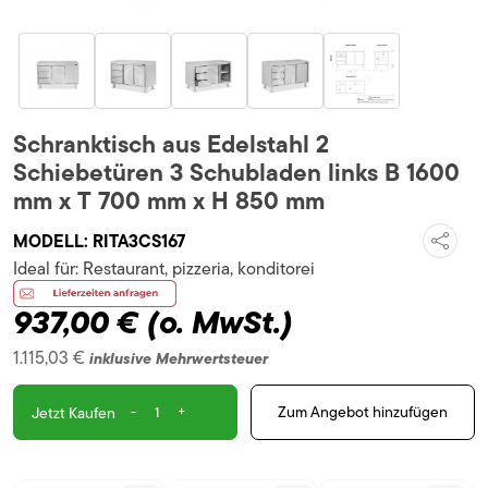
Schranktisch aus Edelstahl 2
Schiebetüren 3 Schubladen links B 1600
mm x T 700 mm x H 850 mm
MODELL:
RITA3CS167
Ideal für:
Restaurant, pizzeria, konditorei
937,00 €
(o. MwSt.)
1.115,03 €
inklusive Mehrwertsteuer
-
+
Zum Angebot hinzufügen
Jetzt Kaufen