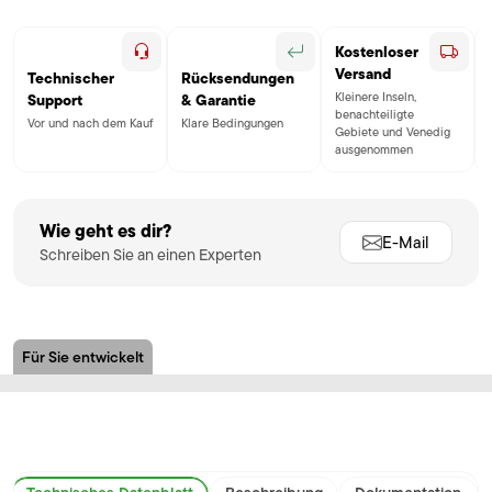
Kostenloser
Versand
Technischer
Rücksendungen
Kleinere Inseln,
Support
& Garantie
benachteiligte
Vor und nach dem Kauf
Klare Bedingungen
Gebiete und Venedig
ausgenommen
Wie geht es dir?
E-Mail
Schreiben Sie an einen Experten
Für Sie entwickelt