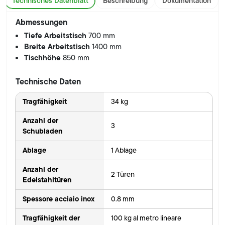
Technisches Datenblatt
Beschreibung
Dokumentation
Abmessungen
Tiefe Arbeitstisch
700 mm
Breite Arbeitstisch
1400 mm
Tischhöhe
850 mm
Technische Daten
Tragfähigkeit
34 kg
Anzahl der
3
Schubladen
Ablage
1 Ablage
Anzahl der
2 Türen
Edelstahltüren
Spessore acciaio inox
0.8 mm
Tragfähigkeit der
100 kg al metro lineare