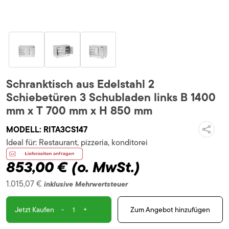
Schranktisch aus Edelstahl 2
Schiebetüren 3 Schubladen links B 1400
mm x T 700 mm x H 850 mm
MODELL:
RITA3CS147
Ideal für:
Restaurant, pizzeria, konditorei
853,00 €
(o. MwSt.)
1.015,07 €
inklusive Mehrwertsteuer
-
+
Zum Angebot hinzufügen
Jetzt Kaufen