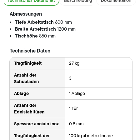
Technisches Datenblatt
Beschreibung
Dokumentation
Abmessungen
Tiefe Arbeitstisch
600 mm
Breite Arbeitstisch
1200 mm
Tischhöhe
850 mm
Technische Daten
Tragfähigkeit
27 kg
Anzahl der
3
Schubladen
Ablage
1 Ablage
Anzahl der
1 Tür
Edelstahltüren
Spessore acciaio inox
0.8 mm
Tragfähigkeit der
100 kg al metro lineare