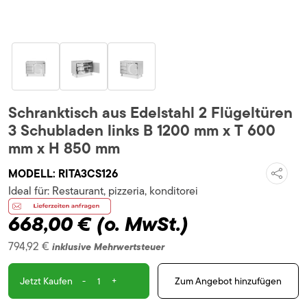
Schranktisch aus Edelstahl 2 Flügeltüren
3 Schubladen links B 1200 mm x T 600
mm x H 850 mm
MODELL:
RITA3CS126
Ideal für:
Restaurant, pizzeria, konditorei
668,00 €
(o. MwSt.)
794,92 €
inklusive Mehrwertsteuer
-
+
Zum Angebot hinzufügen
Jetzt Kaufen