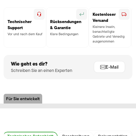
Kostenloser
Versand
Technischer
Rücksendungen
Kleinere Inseln,
Support
& Garantie
benachteiligte
Vor und nach dem Kauf
Klare Bedingungen
Gebiete und Venedig
ausgenommen
Wie geht es dir?
E-Mail
Schreiben Sie an einen Experten
Für Sie entwickelt