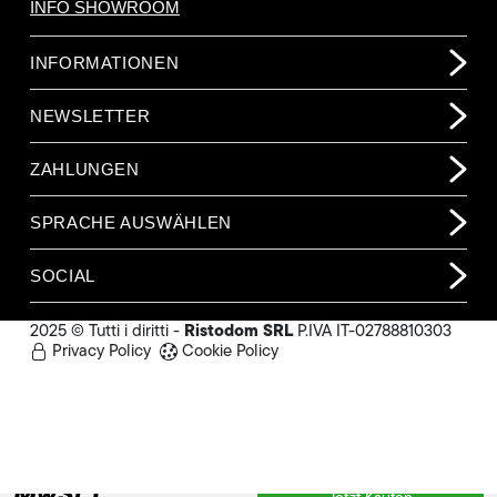
INFO SHOWROOM
INFORMATIONEN
NEWSLETTER
ZAHLUNGEN
SPRACHE AUSWÄHLEN
SOCIAL
Ristodom SRL
2025 © Tutti i diritti -
P.IVA IT-02788810303
Privacy Policy
Cookie Policy
668,00 €
(o.
MwSt.)