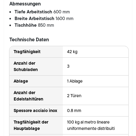
Abmessungen
Tiefe Arbeitstisch
600 mm
Breite Arbeitstisch
1600 mm
Tischhöhe
850 mm
Technische Daten
Tragfähigkeit
42 kg
Anzahl der
3
Schubladen
Ablage
1 Ablage
Anzahl der
2 Türen
Edelstahltüren
Spessore acciaio inox
0.8 mm
Tragfähigkeit der
100 kg al metro lineare
Hauptablage
uniformemente distribuiti