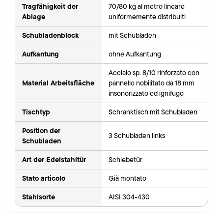
Tragfähigkeit der
70/80 kg al metro lineare
Ablage
uniformemente distribuiti
Schubladenblock
mit Schubladen
Aufkantung
ohne Aufkantung
Acciaio sp. 8/10 rinforzato con
Material Arbeitsfläche
pannello nobilitato da 18 mm
insonorizzato ed ignifugo
Tischtyp
Schranktisch mit Schubladen
Position der
3 Schubladen links
Schubladen
Art der Edelstahltür
Schiebetür
Stato articolo
Già montato
Stahlsorte
AISI 304-430