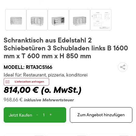
Schranktisch aus Edelstahl 2
Schiebetüren 3 Schubladen links B 1600
mm x T 600 mm x H 850 mm
MODELL:
RITA3CS166
Ideal für:
Restaurant, pizzeria, konditorei
814,00 €
(o. MwSt.)
968,66 €
inklusive Mehrwertsteuer
-
+
Zum Angebot hinzufügen
Jetzt Kaufen