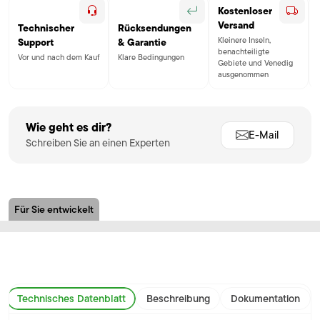
Kostenloser
Versand
Technischer
Rücksendungen
Kleinere Inseln,
Support
& Garantie
benachteiligte
Vor und nach dem Kauf
Klare Bedingungen
Gebiete und Venedig
ausgenommen
Wie geht es dir?
E-Mail
Schreiben Sie an einen Experten
Für Sie entwickelt
Technisches Datenblatt
Beschreibung
Dokumentation