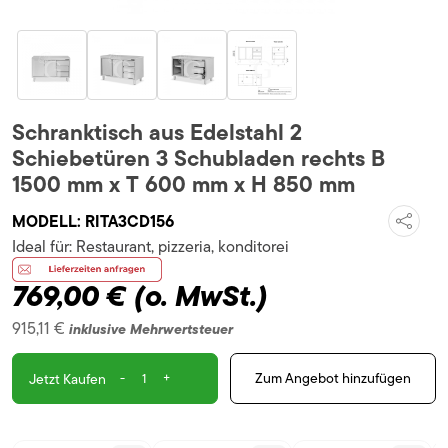
Schranktisch aus Edelstahl 2
Schiebetüren 3 Schubladen rechts B
1500 mm x T 600 mm x H 850 mm
MODELL:
RITA3CD156
Ideal für:
Restaurant, pizzeria, konditorei
769,00 €
(o. MwSt.)
915,11 €
inklusive Mehrwertsteuer
-
+
Zum Angebot hinzufügen
Jetzt Kaufen