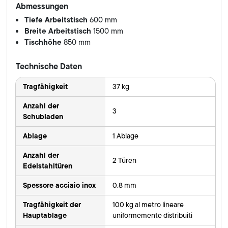
Abmessungen
Tiefe Arbeitstisch
600 mm
Breite Arbeitstisch
1500 mm
Tischhöhe
850 mm
Technische Daten
Tragfähigkeit
37 kg
Anzahl der
3
Schubladen
Ablage
1 Ablage
Anzahl der
2 Türen
Edelstahltüren
Spessore acciaio inox
0.8 mm
Tragfähigkeit der
100 kg al metro lineare
Hauptablage
uniformemente distribuiti