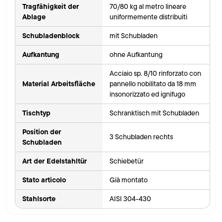
Tragfähigkeit der
70/80 kg al metro lineare
Ablage
uniformemente distribuiti
Schubladenblock
mit Schubladen
Aufkantung
ohne Aufkantung
Acciaio sp. 8/10 rinforzato con
Material Arbeitsfläche
pannello nobilitato da 18 mm
insonorizzato ed ignifugo
Tischtyp
Schranktisch mit Schubladen
Position der
3 Schubladen rechts
Schubladen
Art der Edelstahltür
Schiebetür
Stato articolo
Già montato
Stahlsorte
AISI 304-430