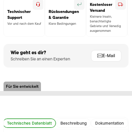
Kostenloser
Versand
Technischer
Rücksendungen
Kleinere Inseln,
Support
& Garantie
benachteiligte
Vor und nach dem Kauf
Klare Bedingungen
Gebiete und Venedig
ausgenommen
Wie geht es dir?
E-Mail
Schreiben Sie an einen Experten
Für Sie entwickelt
Technisches Datenblatt
Beschreibung
Dokumentation