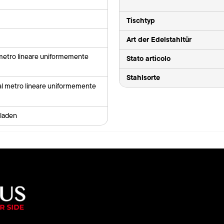
Tischtyp
Art der Edelstahltür
 metro lineare uniformemente
Stato articolo
Stahlsorte
al metro lineare uniformemente
laden