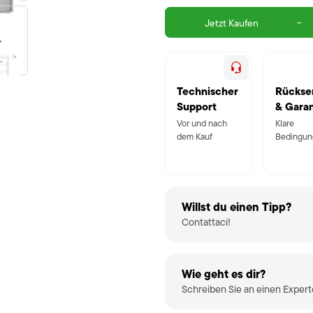
-
Jetzt Kaufen
Technischer
Rückse
Support
& Garan
Vor und nach
Klare
dem Kauf
Bedingun
Willst du einen Tipp?
Contattaci!
Wie geht es dir?
Schreiben Sie an einen Exper