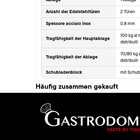
Anzahl der Edelstahltüren
2 Türen
Spessore acciaio inox
0.8 mm
100 kg al
Tragfähigkeit der Hauptablage
distribuiti
70/80 kg 
Tragfähigkeit der Ablage
distribuiti
Schubladenblock
mit Schub
Häufig zusammen gekauft