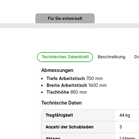
Für Sie entwickelt
Technisches Datenblatt
Beschreibung
Do
Abmessungen
Tiefe Arbeitstisch
700 mm
Breite Arbeitstisch
1600 mm
Tischhöhe
850 mm
Technische Daten
Tragfähigkeit
44 kg
Anzahl der Schubladen
3
Ablage
1 Ablage