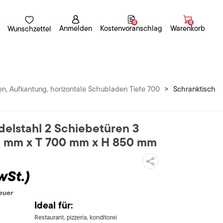
0
0
Anmelden
Kostenvoranschlag
Warenkorb
Wunschzettel
en, Aufkantung, horizontale Schubladen Tiefe 700
>
Schranktisch
delstahl 2 Schiebetüren 3
0 mm x T 700 mm x H 850 mm
wSt.)
euer
Ideal für:
Restaurant, pizzeria, konditorei