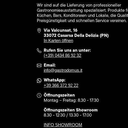
Wir sind auf die Lieferung von professioneller
Gastronomieausstattung spezialisiert. Produkte f
Küchen, Bars, Konditoreien und Lokale, die Qualit
Preisgünstigkeit und schnellen Service vereinen.
Via Valcunsat, 16
33072 Casarsa Della Delizia (PN)
In Karten öffnen
Rufen Sie uns an unter:
(+39) 0434 86 92 32
Email:
info@gastrodomus.it
WhatsApp:
+39 366 372 92 22
Öffnungszeiten
Montag – Freitag: 8.30 - 17:30
Öffnungszeiten Showroom
8.30 - 12:30 / 13.30 - 17.00
INFO SHOWROOM