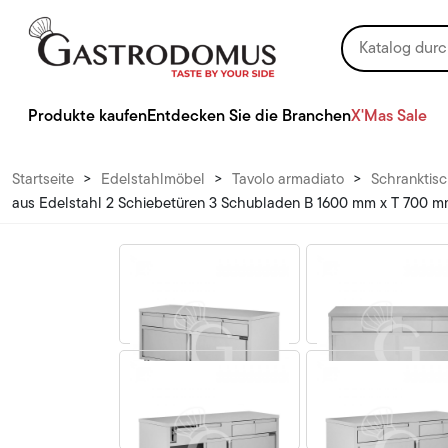
Produkte kaufen
Entdecken Sie die Branchen
X'Mas Sale
Startseite
>
Edelstahlmöbel
>
Tavolo armadiato
>
Schranktisc
aus Edelstahl 2 Schiebetüren 3 Schubladen B 1600 mm x T 700 