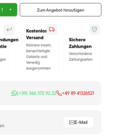
+
Zum Angebot hinzufügen
Kostenloser
Versand
ndungen
Sichere
Kleinere Inseln,
tie
Zahlungen
benachteiligte
Verschiedene
Gebiete und
gen
Zahlungsarten
Venedig
ausgenommen
(+39) 366 372 92 22
+49 89 41326521
E-Mail
ten