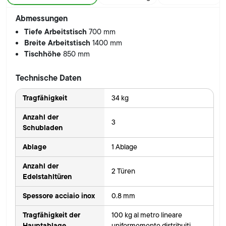
Abmessungen
Tiefe Arbeitstisch
700 mm
Breite Arbeitstisch
1400 mm
Tischhöhe
850 mm
Technische Daten
Tragfähigkeit
34 kg
Anzahl der
3
Schubladen
Ablage
1 Ablage
Anzahl der
2 Türen
Edelstahltüren
Spessore acciaio inox
0.8 mm
Tragfähigkeit der
100 kg al metro lineare
Hauptablage
uniformemente distribuiti