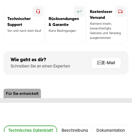
Kostenloser
Versand
Technischer
Rücksendungen
Kleinere Inseln,
Support
& Garantie
benachteiligte
Vor und nach dem Kauf
Klare Bedingungen
Gebiete und Venedig
ausgenommen
Wie geht es dir?
E-Mail
Schreiben Sie an einen Experten
Für Sie entwickelt
Technisches Datenblatt
Beschreibung
Dokumentation