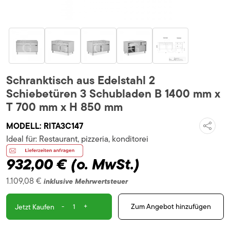
Schranktisch aus Edelstahl 2
Schiebetüren 3 Schubladen B 1400 mm x
T 700 mm x H 850 mm
MODELL:
RITA3C147
Ideal für:
Restaurant, pizzeria, konditorei
932,00 €
(o. MwSt.)
1.109,08 €
inklusive Mehrwertsteuer
-
+
Zum Angebot hinzufügen
Jetzt Kaufen