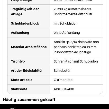
Tragfähigkeit der
70/80 kg al metro lineare
Ablage
uniformemente distribuiti
Schubladenblock
mit Schubladen
Aufkantung
ohne Aufkantung
Acciaio sp. 8/10 rinforzato con
Material Arbeitsfläche
pannello nobilitato da 18 mm
insonorizzato ed ignifugo
Tischtyp
Schranktisch mit Schubladen
Art der Edelstahltür
Schiebetür
Stato articolo
Già montato
Stahlsorte
AISI 304-430
Häufig zusammen gekauft