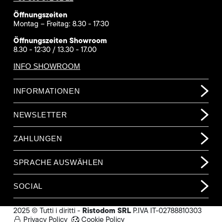
Öffnungszeiten
Montag – Freitag: 8.30 - 17:30
Öffnungszeiten Showroom
8.30 - 12:30 / 13.30 - 17.00
INFO SHOWROOM
INFORMATIONEN
NEWSLETTER
ZAHLUNGEN
SPRACHE AUSWÄHLEN
SOCIAL
Ristodom SRL
2025 © Tutti i diritti -
P.IVA IT-02788810303
Privacy Policy
Cookie Policy