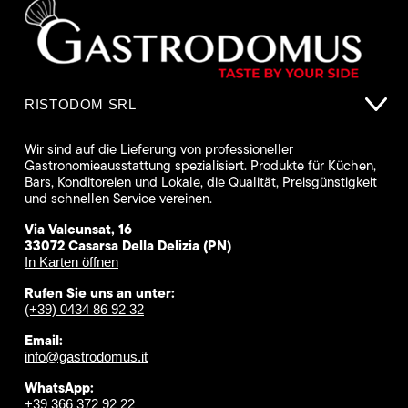
RISTODOM SRL
Wir sind auf die Lieferung von professioneller
Gastronomieausstattung spezialisiert. Produkte für Küchen,
Bars, Konditoreien und Lokale, die Qualität, Preisgünstigkeit
und schnellen Service vereinen.
Via Valcunsat, 16
33072 Casarsa Della Delizia (PN)
In Karten öffnen
Rufen Sie uns an unter:
(+39) 0434 86 92 32
Email:
info@gastrodomus.it
WhatsApp:
+39 366 372 92 22