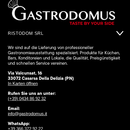
RISTODOM SRL
Wir sind auf die Lieferung von professioneller
Gastronomieausstattung spezialisiert. Produkte für Küchen,
Bars, Konditoreien und Lokale, die Qualität, Preisgünstigkeit
und schnellen Service vereinen.
Via Valcunsat, 16
33072 Casarsa Della Delizia (PN)
In Karten öffnen
Rufen Sie uns an unter:
(+39) 0434 86 92 32
Email:
info@gastrodomus.it
WhatsApp:
+39 366 372 92 22