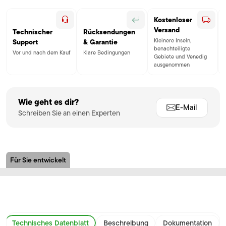
Kostenloser
Versand
Technischer
Rücksendungen
Kleinere Inseln,
Support
& Garantie
benachteiligte
Vor und nach dem Kauf
Klare Bedingungen
Gebiete und Venedig
ausgenommen
Wie geht es dir?
E-Mail
Schreiben Sie an einen Experten
Für Sie entwickelt
Technisches Datenblatt
Beschreibung
Dokumentation