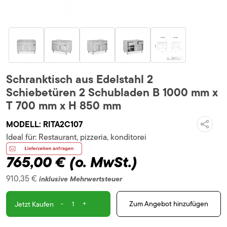
Schranktisch aus Edelstahl 2
Schiebetüren 2 Schubladen B 1000 mm x
T 700 mm x H 850 mm
MODELL:
RITA2C107
Ideal für:
Restaurant, pizzeria, konditorei
765,00 €
(o. MwSt.)
910,35 €
inklusive Mehrwertsteuer
-
+
Zum Angebot hinzufügen
Jetzt Kaufen