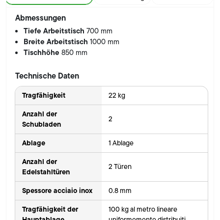
Abmessungen
Tiefe Arbeitstisch
700 mm
Breite Arbeitstisch
1000 mm
Tischhöhe
850 mm
Technische Daten
Tragfähigkeit
22 kg
Anzahl der
2
Schubladen
Ablage
1 Ablage
Anzahl der
2 Türen
Edelstahltüren
Spessore acciaio inox
0.8 mm
Tragfähigkeit der
100 kg al metro lineare
Hauptablage
uniformemente distribuiti