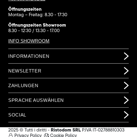
Öffnungszeiten
Montag – Freitag: 8.30 - 17:30
Öffnungszeiten Showroom
8.30 - 12:30 / 13.30 - 17.00
INFO SHOWROOM
INFORMATIONEN
NEWSLETTER
ZAHLUNGEN
SPRACHE AUSWÄHLEN
SOCIAL
Ristodom SRL
2025 © Tutti i diritti -
P.IVA IT-02788810303
Privacy Policy
Cookie Policy