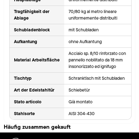
Tragfähigkeit der
70/80 kg al metro lineare
Ablage
uniformemente distribuiti
Schubladenblock
mit Schubladen
Aufkantung
ohne Aufkantung
Acciaio sp. 8/10 rinforzato con
Material Arbeitsfläche
pannello nobilitato da 18 mm
insonorizzato ed ignifugo
Tischtyp
Schranktisch mit Schubladen
Art der Edelstahltür
Schiebetür
Stato articolo
Già montato
Stahlsorte
AISI 304-430
Häufig zusammen gekauft