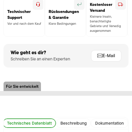
Kostenloser
Versand
Technischer
Rücksendungen
Kleinere Inseln,
Support
& Garantie
benachteiligte
Vor und nach dem Kauf
Klare Bedingungen
Gebiete und Venedig
ausgenommen
Wie geht es dir?
E-Mail
Schreiben Sie an einen Experten
Für Sie entwickelt
Technisches Datenblatt
Beschreibung
Dokumentation