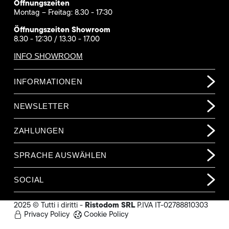
Öffnungszeiten
Montag – Freitag: 8.30 - 17:30
Öffnungszeiten Showroom
8.30 - 12:30 / 13.30 - 17.00
INFO SHOWROOM
INFORMATIONEN
NEWSLETTER
ZAHLUNGEN
SPRACHE AUSWÄHLEN
SOCIAL
Ristodom SRL
2025 © Tutti i diritti -
P.IVA IT-02788810303
Privacy Policy
Cookie Policy