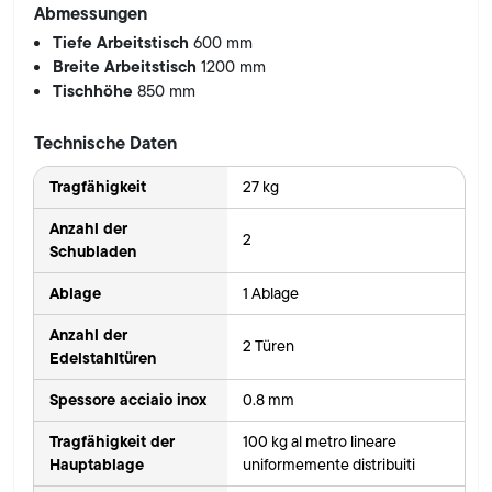
Abmessungen
Tiefe Arbeitstisch
600 mm
Breite Arbeitstisch
1200 mm
Tischhöhe
850 mm
Technische Daten
Tragfähigkeit
27 kg
Anzahl der
2
Schubladen
Ablage
1 Ablage
Anzahl der
2 Türen
Edelstahltüren
Spessore acciaio inox
0.8 mm
Tragfähigkeit der
100 kg al metro lineare
Hauptablage
uniformemente distribuiti