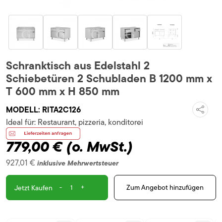
Schranktisch aus Edelstahl 2
Schiebetüren 2 Schubladen B 1200 mm x
T 600 mm x H 850 mm
MODELL:
RITA2C126
Ideal für:
Restaurant, pizzeria, konditorei
779,00 €
(o. MwSt.)
927,01 €
inklusive Mehrwertsteuer
-
+
Zum Angebot hinzufügen
Jetzt Kaufen