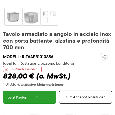
Tavolo armadiato a angolo in acciaio inox
con porta battente, alzatina e profondità
700 mm
MODELL:
RITAAPB101085A
Ideal für:
Restaurant, pizzeria, konditorei
828,00 €
(o. MwSt.)
1.010,16 €
inklusive Mehrwertsteuer
-
+
Zum Angebot hinzufügen
Jetzt Kaufen