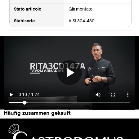
Stato articolo
Già montato
Stahlsorte
AISI 304-430
Häufig zusammen gekauft