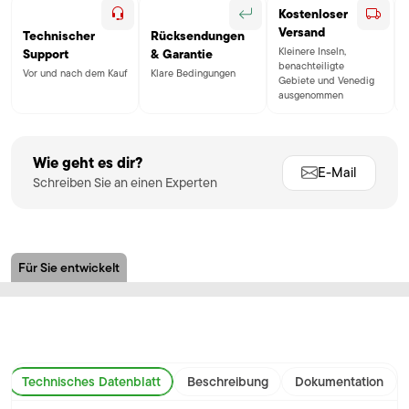
Kostenloser
Versand
Technischer
Rücksendungen
Kleinere Inseln,
Support
& Garantie
benachteiligte
Vor und nach dem Kauf
Klare Bedingungen
Gebiete und Venedig
ausgenommen
Wie geht es dir?
E-Mail
Schreiben Sie an einen Experten
Für Sie entwickelt
Technisches Datenblatt
Beschreibung
Dokumentation