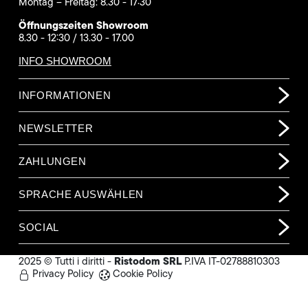
Montag – Freitag: 8.30 - 17:30
Öffnungszeiten Showroom
8.30 - 12:30 / 13.30 - 17.00
INFO SHOWROOM
INFORMATIONEN
NEWSLETTER
ZAHLUNGEN
SPRACHE AUSWÄHLEN
SOCIAL
Ristodom SRL
2025 © Tutti i diritti -
P.IVA IT-02788810303
Privacy Policy
Cookie Policy