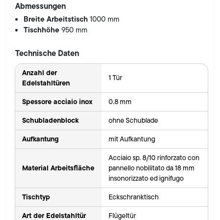
Abmessungen
Breite Arbeitstisch
1000 mm
Tischhöhe
950 mm
Technische Daten
Anzahl der
1 Tür
Edelstahltüren
Spessore acciaio inox
0.8 mm
Schubladenblock
ohne Schublade
Aufkantung
mit Aufkantung
Acciaio sp. 8/10 rinforzato con
Material Arbeitsfläche
pannello nobilitato da 18 mm
insonorizzato ed ignifugo
Tischtyp
Eckschranktisch
Art der Edelstahltür
Flügeltür