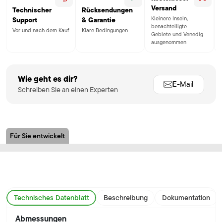
Versand
Technischer
Rücksendungen
Kleinere Inseln,
Support
& Garantie
benachteiligte
Vor und nach dem Kauf
Klare Bedingungen
Gebiete und Venedig
ausgenommen
Wie geht es dir?
E-Mail
Schreiben Sie an einen Experten
Für Sie entwickelt
Technisches Datenblatt
Beschreibung
Dokumentation
Abmessungen