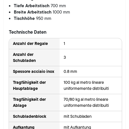
Tiefe Arbeitstisch
700 mm
Breite Arbeitstisch
1000 mm
Tischhöhe
950 mm
Technische Daten
Anzahl der Regale
1
Anzahl der
3
Schubladen
Spessore acciaio inox
0.8 mm
Tragfähigkeit der
100 kg al metro lineare
Hauptablage
uniformemente distribuiti
Tragfähigkeit der
70/80 kg al metro lineare
Ablage
uniformemente distribuiti
Schubladenblock
mit Schubladen
Aufkantung
mit Aufkantung