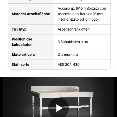
Acciaio sp. 8/10 rinforzato con
Material Arbeitsfläche
pannello nobilitato da 18 mm
insonorizzato ed ignifugo
Tischtyp
Arbeitschrank offen
Position der
3 Schubladen links
Schubladen
Stato articolo
Già montato
Stahlsorte
AISI 304-430