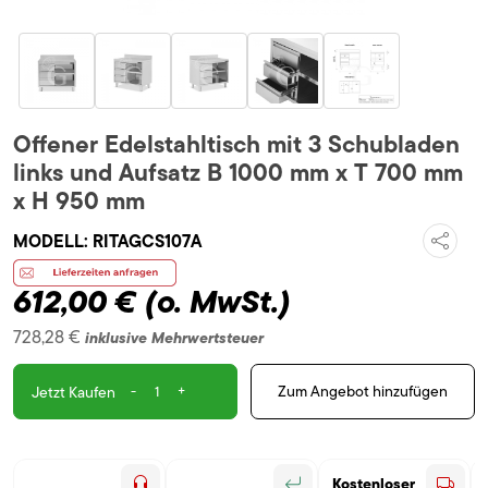
Offener Edelstahltisch mit 3 Schubladen
links und Aufsatz B 1000 mm x T 700 mm
x H 950 mm
MODELL:
RITAGCS107A
612,00 €
(o. MwSt.)
728,28 €
inklusive Mehrwertsteuer
-
+
Zum Angebot hinzufügen
Jetzt Kaufen
Kostenloser