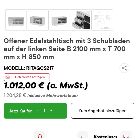
Offener Edelstahltisch mit 3 Schubladen
auf der linken Seite B 2100 mm x T 700
mm x H 850 mm
MODELL:
RITAGCS217
1.012,00 €
(o. MwSt.)
1.204,28 €
inklusive Mehrwertsteuer
-
+
Zum Angebot hinzufügen
Jetzt Kaufen
Kostenloser