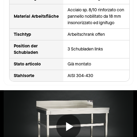
Acciaio sp. 8/10 rinforzato con
Material Arbeitsfläche
pannello nobilitato da 18 mm
insonorizzato ed ignifugo
Tischtyp
Arbeitschrank offen
Position der
3 Schubladen links
Schubladen
Stato articolo
Già montato
Stahlsorte
AISI 304-430