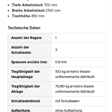
Tiefe Arbeitstisch
700 mm
Breite Arbeitstisch
2100 mm
Tischhöhe
850 mm
Technische Daten
Anzahl der Regale
1
Anzahl der
3
Schubladen
Spessore acciaio inox
0.8 mm
Tragfähigkeit der
100 kg al metro lineare
Hauptablage
uniformemente distribuiti
Tragfähigkeit der
70/80 kg al metro lineare
Ablage
uniformemente distribuiti
Schubladenblock
mit Schubladen
Aufkantung
ohne Aufkantung