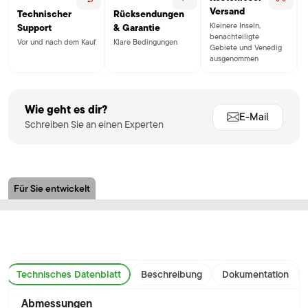
Versand
Technischer
Rücksendungen
Kleinere Inseln,
Support
& Garantie
benachteiligte
Vor und nach dem Kauf
Klare Bedingungen
Gebiete und Venedig
ausgenommen
Wie geht es dir?
E-Mail
Schreiben Sie an einen Experten
Für Sie entwickelt
Technisches Datenblatt
Beschreibung
Dokumentation
Abmessungen