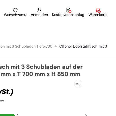
0
0
Anmelden
Kostenvoranschlag
Warenkorb
Wunschzettel
ffen mit 3 Schubladen Tiefe 700
>
Offener Edelstahltisch mit 3
isch mit 3 Schubladen auf der
00 mm x T 700 mm x H 850 mm
St.)
uer