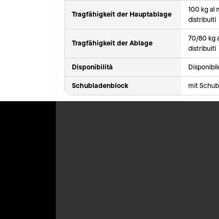
100 kg al
Tragfähigkeit der Hauptablage
distribuiti
70/80 kg 
Tragfähigkeit der Ablage
distribuiti
Disponibilità
Disponibi
Schubladenblock
mit Schub