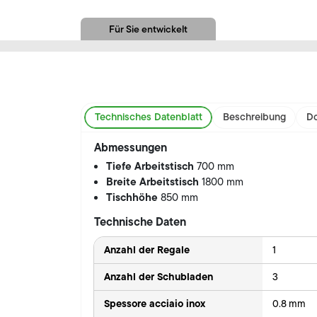
Für Sie entwickelt
Technisches Datenblatt
Beschreibung
Do
Abmessungen
Tiefe Arbeitstisch
700 mm
Breite Arbeitstisch
1800 mm
Tischhöhe
850 mm
Technische Daten
Anzahl der Regale
1
Anzahl der Schubladen
3
Spessore acciaio inox
0.8 mm