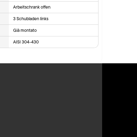
Arbeitschrank offen
3 Schubladen links
Già montato
AISI 304-430