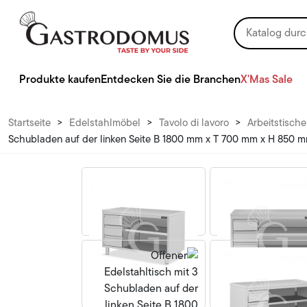
Produkte kaufen
Entdecken Sie die Branchen
X'Mas Sale
Startseite
>
Edelstahlmöbel
>
Tavolo di lavoro
>
Arbeitstische
Schubladen auf der linken Seite B 1800 mm x T 700 mm x H 850 