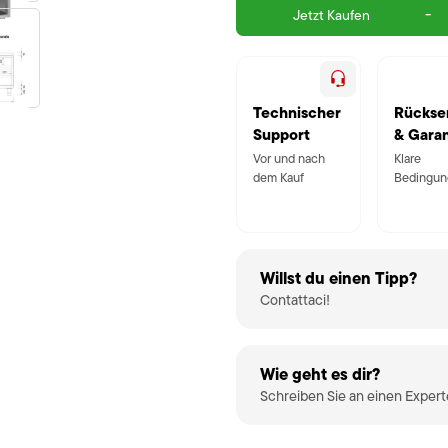
-
Jetzt Kaufen
Technischer
Rückse
Support
& Garan
Vor und nach
Klare
dem Kauf
Bedingun
Willst du einen Tipp?
Contattaci!
Wie geht es dir?
Schreiben Sie an einen Exper