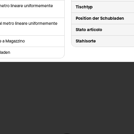
 metro lineare uniformemente
Tischtyp
Position der Schubladen
al metro lineare uniformemente
Stato articolo
Stahlsorte
le a Magazzino
laden