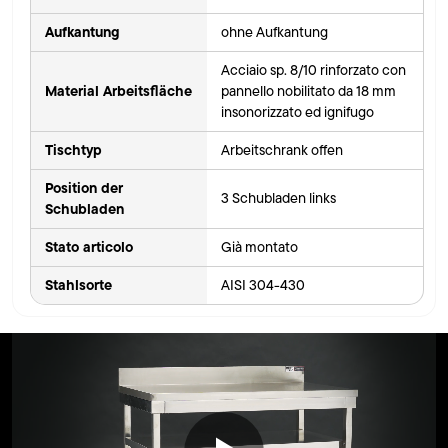
Aufkantung
ohne Aufkantung
Acciaio sp. 8/10 rinforzato con
Material Arbeitsfläche
pannello nobilitato da 18 mm
insonorizzato ed ignifugo
Tischtyp
Arbeitschrank offen
Position der
3 Schubladen links
Schubladen
Stato articolo
Già montato
Stahlsorte
AISI 304-430