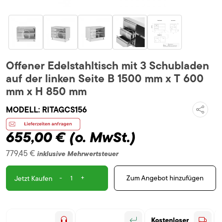
Offener Edelstahltisch mit 3 Schubladen
auf der linken Seite B 1500 mm x T 600
mm x H 850 mm
MODELL:
RITAGCS156
655,00 €
(o. MwSt.)
779,45 €
inklusive Mehrwertsteuer
-
+
Zum Angebot hinzufügen
Jetzt Kaufen
Kostenloser