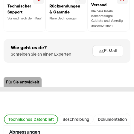
Versand
Technischer
Rücksendungen
Kleinere Inseln,
Support
& Garantie
benachteiligte
Vor und nach dem Kauf
Klare Bedingungen
Gebiete und Venedig
ausgenommen
Wie geht es dir?
E-Mail
Schreiben Sie an einen Experten
Für Sie entwickelt
Technisches Datenblatt
Beschreibung
Dokumentation
Abmessungen