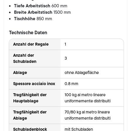
Tiefe Arbeitstisch
600 mm
Breite Arbeitstisch
1500 mm
Tischhöhe
850 mm
Technische Daten
Anzahl der Regale
1
Anzahl der
3
Schubladen
Ablage
ohne Ablagefläche
Spessore acciaio inox
0.8 mm
Tragfähigkeit der
100 kg al metro lineare
Hauptablage
uniformemente distribuiti
Tragfähigkeit der
70/80 kg al metro lineare
Ablage
uniformemente distribuiti
Schubladenblock
mit Schubladen