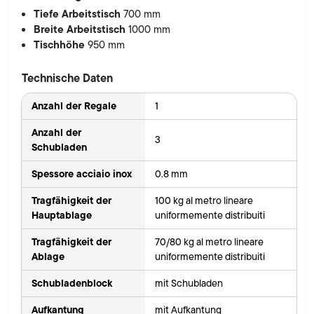
Tiefe Arbeitstisch
700 mm
Breite Arbeitstisch
1000 mm
Tischhöhe
950 mm
Technische Daten
Anzahl der Regale
1
Anzahl der
3
Schubladen
Spessore acciaio inox
0.8 mm
Tragfähigkeit der
100 kg al metro lineare
Hauptablage
uniformemente distribuiti
Tragfähigkeit der
70/80 kg al metro lineare
Ablage
uniformemente distribuiti
Schubladenblock
mit Schubladen
Aufkantung
mit Aufkantung