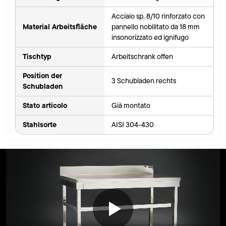
Acciaio sp. 8/10 rinforzato con
Material Arbeitsfläche
pannello nobilitato da 18 mm
insonorizzato ed ignifugo
Tischtyp
Arbeitschrank offen
Position der
3 Schubladen rechts
Schubladen
Stato articolo
Già montato
Stahlsorte
AISI 304-430