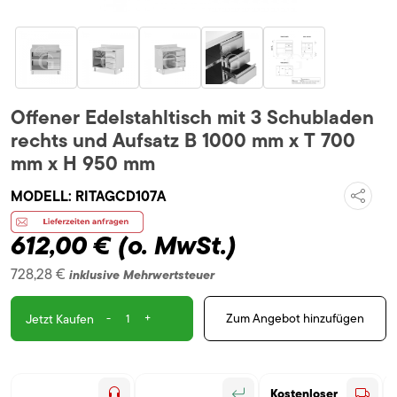
Offener Edelstahltisch mit 3 Schubladen
rechts und Aufsatz B 1000 mm x T 700
mm x H 950 mm
MODELL:
RITAGCD107A
612,00 €
(o. MwSt.)
728,28 €
inklusive Mehrwertsteuer
-
+
Zum Angebot hinzufügen
Jetzt Kaufen
Kostenloser