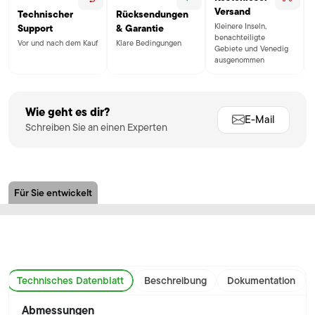
Versand
Technischer
Rücksendungen
Kleinere Inseln,
Support
& Garantie
benachteiligte
Vor und nach dem Kauf
Klare Bedingungen
Gebiete und Venedig
ausgenommen
Wie geht es dir?
E-Mail
Schreiben Sie an einen Experten
Für Sie entwickelt
Technisches Datenblatt
Beschreibung
Dokumentation
Abmessungen