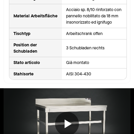
Acciaio sp. 8/10 rinforzato con
Material Arbeitsfläche
pannello nobilitato da 18 mm
insonorizzato ed ignifugo
Tischtyp
Arbeitschrank offen
Position der
3 Schubladen rechts
Schubladen
Stato articolo
Già montato
Stahlsorte
AISI 304-430