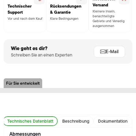
Versand
Technischer
Rücksendungen
Kleinere Inseln,
Support
& Garantie
benachteiligte
Vor und nach dem Kauf
Klare Bedingungen
Gebiete und Venedig
ausgenommen
Wie geht es dir?
E-Mail
Schreiben Sie an einen Experten
Für Sie entwickelt
Technisches Datenblatt
Beschreibung
Dokumentation
Abmessungen