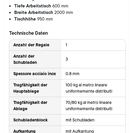
Tiefe Arbeitstisch
600 mm
Breite Arbeitstisch
2000 mm
Tischhöhe
950 mm
Technische Daten
Anzahl der Regale
1
Anzahl der
3
Schubladen
Spessore acciaio inox
0.8 mm
Tragfähigkeit der
100 kg al metro lineare
Hauptablage
uniformemente distribuiti
Tragfähigkeit der
70/80 kg al metro lineare
Ablage
uniformemente distribuiti
Schubladenblock
mit Schubladen
Aufkantung
mit Aufkantung