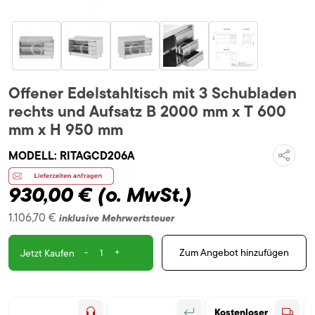
Offener Edelstahltisch mit 3 Schubladen
rechts und Aufsatz B 2000 mm x T 600
mm x H 950 mm
MODELL:
RITAGCD206A
930,00 €
(o. MwSt.)
1.106,70 €
inklusive Mehrwertsteuer
-
+
Zum Angebot hinzufügen
Jetzt Kaufen
Kostenloser