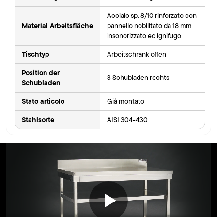
Acciaio sp. 8/10 rinforzato con
Material Arbeitsfläche
pannello nobilitato da 18 mm
insonorizzato ed ignifugo
Tischtyp
Arbeitschrank offen
Position der
3 Schubladen rechts
Schubladen
Stato articolo
Già montato
Stahlsorte
AISI 304-430