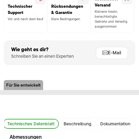
Versand
Technischer
Rücksendungen
Kleinere Inseln,
Support
& Garantie
benachteiligte
Vor und nach dem Kauf
Klare Bedingungen
Gebiete und Venedig
ausgenommen
Wie geht es dir?
E-Mail
Schreiben Sie an einen Experten
Für Sie entwickelt
Technisches Datenblatt
Beschreibung
Dokumentation
Abmessungen