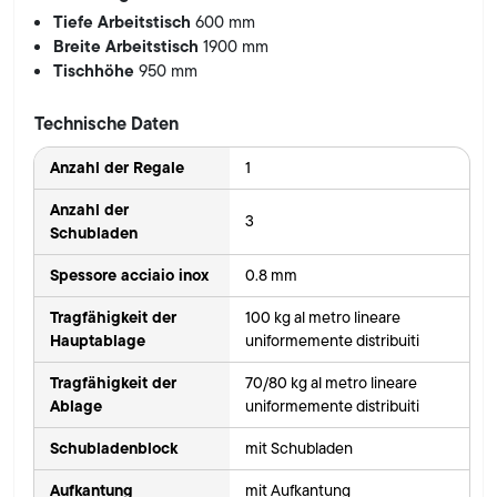
Tiefe Arbeitstisch
600 mm
Breite Arbeitstisch
1900 mm
Tischhöhe
950 mm
Technische Daten
Anzahl der Regale
1
Anzahl der
3
Schubladen
Spessore acciaio inox
0.8 mm
Tragfähigkeit der
100 kg al metro lineare
Hauptablage
uniformemente distribuiti
Tragfähigkeit der
70/80 kg al metro lineare
Ablage
uniformemente distribuiti
Schubladenblock
mit Schubladen
Aufkantung
mit Aufkantung