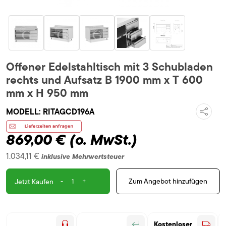
Offener Edelstahltisch mit 3 Schubladen
rechts und Aufsatz B 1900 mm x T 600
mm x H 950 mm
MODELL:
RITAGCD196A
869,00 €
(o. MwSt.)
1.034,11 €
inklusive Mehrwertsteuer
-
+
Zum Angebot hinzufügen
Jetzt Kaufen
Kostenloser