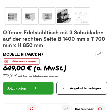
Offener Edelstahltisch mit 3 Schubladen
auf der rechten Seite B 1400 mm x T 700
mm x H 850 mm
MODELL:
RITAGCD147
649,00 €
(o. MwSt.)
772,31 €
inklusive Mehrwertsteuer
-
+
Zum Angebot hinzufügen
Jetzt Kaufen
Kostenloser