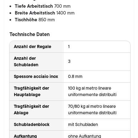
Tiefe Arbeitstisch
700 mm
Breite Arbeitstisch
1400 mm
Tischhöhe
850 mm
Technische Daten
Anzahl der Regale
1
Anzahl der
3
Schubladen
Spessore acciaio inox
0.8 mm
Tragfähigkeit der
100 kg al metro lineare
Hauptablage
uniformemente distribuiti
Tragfähigkeit der
70/80 kg al metro lineare
Ablage
uniformemente distribuiti
Schubladenblock
mit Schubladen
Aufkantung
ohne Aufkantung