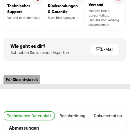
Versand
Technischer
Rücksendungen
Kleinere Inseln,
Support
& Garantie
benachteiligte
Vor und nach dem Kauf
Klare Bedingungen
Gebiete und Venedig
ausgenommen
Wie geht es dir?
E-Mail
Schreiben Sie an einen Experten
Für Sie entwickelt
Technisches Datenblatt
Beschreibung
Dokumentation
Abmessungen