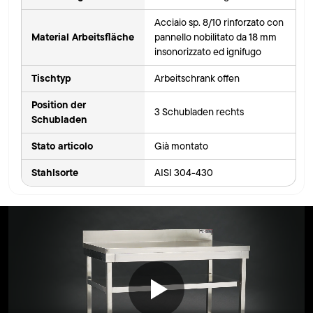
Acciaio sp. 8/10 rinforzato con
Material Arbeitsfläche
pannello nobilitato da 18 mm
insonorizzato ed ignifugo
Tischtyp
Arbeitschrank offen
Position der
3 Schubladen rechts
Schubladen
Stato articolo
Già montato
Stahlsorte
AISI 304-430