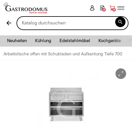
0
0

arrow_back
Neuheiten
Kühlung
Edelstahlmöbel
Kochgeräte
P
Arbeitstische offen mit Schubladen und Aufkantung Tiefe 700