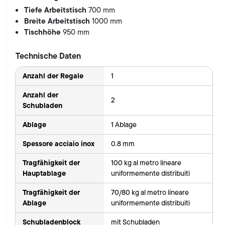
Tiefe Arbeitstisch
700 mm
Breite Arbeitstisch
1000 mm
Tischhöhe
950 mm
Technische Daten
Anzahl der Regale
1
Anzahl der
2
Schubladen
Ablage
1 Ablage
Spessore acciaio inox
0.8 mm
Tragfähigkeit der
100 kg al metro lineare
Hauptablage
uniformemente distribuiti
Tragfähigkeit der
70/80 kg al metro lineare
Ablage
uniformemente distribuiti
Schubladenblock
mit Schubladen