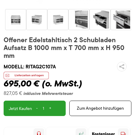
Offener Edelstahltisch 2 Schubladen
Aufsatz B 1000 mm x T 700 mm x H 950
mm
MODELL:
RITAG2C107A
695,00 €
(o. MwSt.)
827,05 €
inklusive Mehrwertsteuer
-
+
Zum Angebot hinzufügen
Jetzt Kaufen
Kostenloser