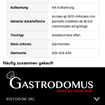
Aufkantung
mit Aufkantung
Acciaio sp. 8/10 rinforzato con
Material Arbeitsfläche
pannello nobilitato da 18 mm
insonorizzato ed ignifugo
Tischtyp
Arbeitschrank offen
Stato articolo
Già montato
Stahlsorte
AISI 304-430
Häufig zusammen gekauft
RISTODOM SRL