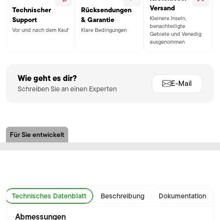
Versand
Technischer
Rücksendungen
Kleinere Inseln,
Support
& Garantie
benachteiligte
Vor und nach dem Kauf
Klare Bedingungen
Gebiete und Venedig
ausgenommen
Wie geht es dir?
E-Mail
Schreiben Sie an einen Experten
Für Sie entwickelt
Technisches Datenblatt
Beschreibung
Dokumentation
Abmessungen