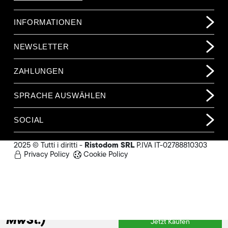
INFORMATIONEN
NEWSLETTER
ZAHLUNGEN
SPRACHE AUSWÄHLEN
SOCIAL
Ristodom SRL
2025 © Tutti i diritti -
P.IVA IT-02788810303
Privacy Policy
Cookie Policy
695,00 €
(o.
MwSt.)
Jetzt Kaufen