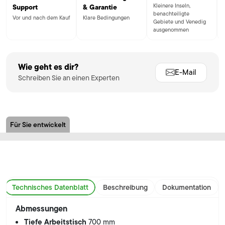
Kleinere Inseln,
Support
& Garantie
benachteiligte
Vor und nach dem Kauf
Klare Bedingungen
Gebiete und Venedig
ausgenommen
Wie geht es dir?
E-Mail
Schreiben Sie an einen Experten
Für Sie entwickelt
Technisches Datenblatt
Beschreibung
Dokumentation
Abmessungen
Tiefe Arbeitstisch
700 mm