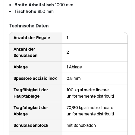
Breite Arbeitstisch
1000 mm
Tischhöhe
850 mm
Technische Daten
Anzahl der Regale
1
Anzahl der
2
Schubladen
Ablage
1 Ablage
Spessore acciaio inox
0.8 mm
Tragfähigkeit der
100 kg al metro lineare
Hauptablage
uniformemente distribuiti
Tragfähigkeit der
70/80 kg al metro lineare
Ablage
uniformemente distribuiti
Schubladenblock
mit Schubladen