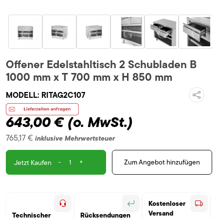
Offener Edelstahltisch 2 Schubladen B
1000 mm x T 700 mm x H 850 mm
MODELL:
RITAG2C107
643,00 €
(o. MwSt.)
765,17 €
inklusive Mehrwertsteuer
-
+
Zum Angebot hinzufügen
Jetzt Kaufen
Kostenloser
Versand
Technischer
Rücksendungen