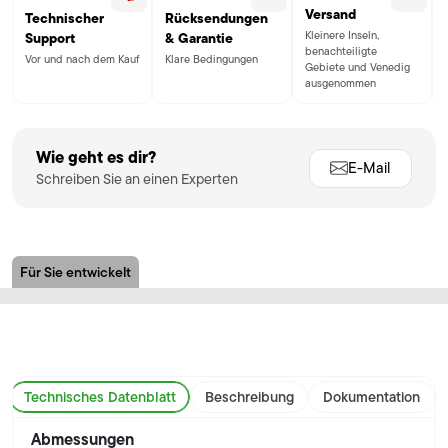
Versand
Technischer
Rücksendungen
Kleinere Inseln,
Support
& Garantie
benachteiligte
Vor und nach dem Kauf
Klare Bedingungen
Gebiete und Venedig
ausgenommen
Wie geht es dir?
E-Mail
Schreiben Sie an einen Experten
Für Sie entwickelt
Technisches Datenblatt
Beschreibung
Dokumentation
Abmessungen