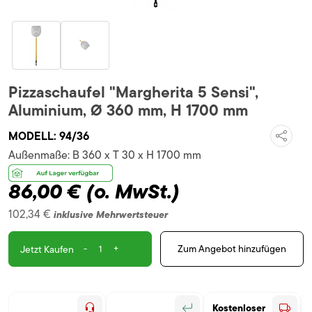
Pizzaschaufel "Margherita 5 Sensi",
Aluminium, Ø 360 mm, H 1700 mm
MODELL:
94/36
Außenmaße:
B 360 x T 30 x H 1700 mm
86,00 €
(o. MwSt.)
102,34 €
inklusive Mehrwertsteuer
-
+
Zum Angebot hinzufügen
Jetzt Kaufen
Kostenloser