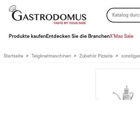
Produkte kaufen
Entdecken Sie die Branchen
X'Mas Sale
Startseite
>
Teigknetmaschinen
>
Zubehör Pizzeria
>
sonstige