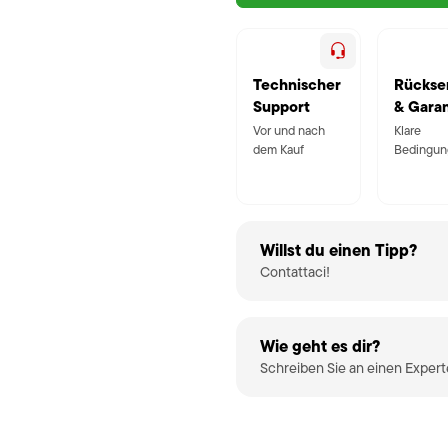
Technischer
Rückse
Support
& Garan
Vor und nach
Klare
dem Kauf
Bedingun
Willst du einen Tipp?
Contattaci!
Wie geht es dir?
Schreiben Sie an einen Exper