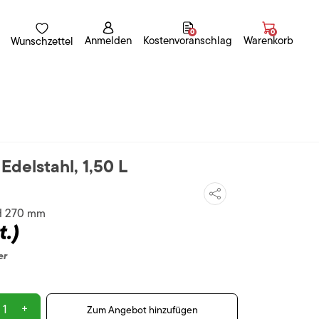
0
0
Anmelden
Kostenvoranschlag
Warenkorb
Wunschzettel
Edelstahl, 1,50 L
 H 270 mm
t.)
er
+
Zum Angebot hinzufügen