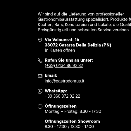
Wir sind auf die Lieferung von professioneller
Gastronomieausstattung spezialisiert. Produkte f
Küchen, Bars, Konditoreien und Lokale, die Qualit
Preisgünstigkeit und schnellen Service vereinen.
Via Valcunsat, 16
33072 Casarsa Della Delizia (PN)
In Karten öffnen
Rufen Sie uns an unter:
(+39) 0434 86 92 32
Email:
info@gastrodomus.it
WhatsApp:
+39 366 372 92 22
Öffnungszeiten
Montag – Freitag: 8.30 - 17:30
Öffnungszeiten Showroom
8.30 - 12:30 / 13.30 - 17.00