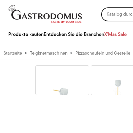
Produkte kaufen
Entdecken Sie die Branchen
X'Mas Sale
Startseite
>
Teigknetmaschinen
>
Pizzaschaufeln und Gestelle