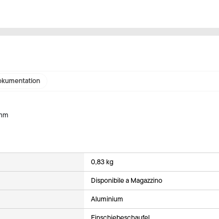
kumentation
 mm
0,83 kg
Disponibile a Magazzino
Aluminium
Einschiebeschaufel