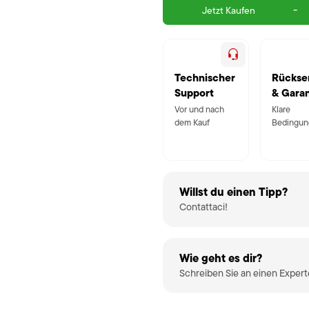
-
Jetzt Kaufen
Technischer
Rückse
Support
& Garan
Vor und nach
Klare
dem Kauf
Bedingun
Willst du einen Tipp?
Contattaci!
Wie geht es dir?
Schreiben Sie an einen Exper