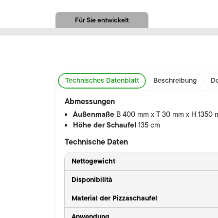
Für Sie entwickelt
Technisches Datenblatt
Beschreibung
Do
Abmessungen
Außenmaße
B 400 mm x T 30 mm x H 1350
Höhe der Schaufel
135 cm
Technische Daten
Nettogewicht
Disponibilità
Material der Pizzaschaufel
Anwendung