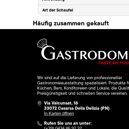
Art der Schaufel
Häufig zusammen gekauft
Wir sind auf die Lieferung von professioneller
Gastronomieausstattung spezialisiert. Produkte f
Küchen, Bars, Konditoreien und Lokale, die Qualit
Preisgünstigkeit und schnellen Service vereinen.
Via Valcunsat, 16
33072 Casarsa Della Delizia (PN)
In Karten öffnen
Rufen Sie uns an unter:
(+39) 0434 86 92 32