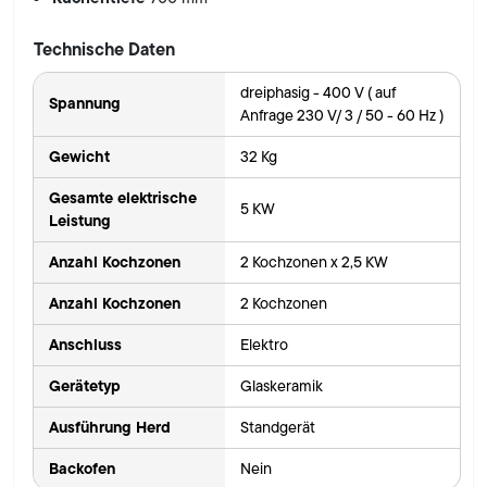
Technische Daten
dreiphasig - 400 V ( auf
Spannung
Anfrage 230 V/ 3 / 50 - 60 Hz )
Gewicht
32 Kg
Gesamte elektrische
5 KW
Leistung
Anzahl Kochzonen
2 Kochzonen x 2,5 KW
Anzahl Kochzonen
2 Kochzonen
Anschluss
Elektro
Gerätetyp
Glaskeramik
Ausführung Herd
Standgerät
Backofen
Nein