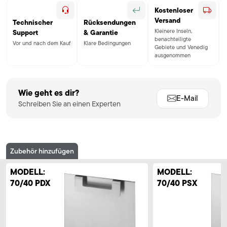
Kostenloser
Versand
Technischer
Rücksendungen
Kleinere Inseln,
Support
& Garantie
benachteiligte
Vor und nach dem Kauf
Klare Bedingungen
Gebiete und Venedig
ausgenommen
Wie geht es dir?
E-Mail
Schreiben Sie an einen Experten
Zubehör hinzufügen
MODELL:
MODELL:
70/40 PDX
70/40 PSX