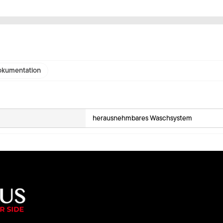
kumentation
herausnehmbares Waschsystem