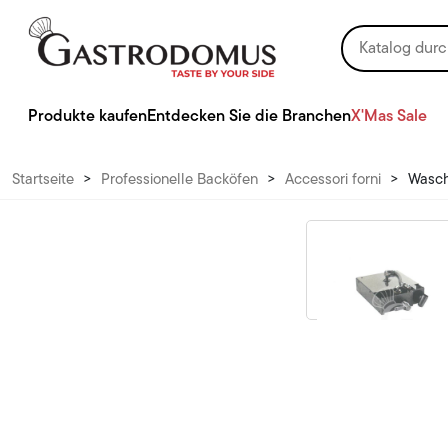
Produkte kaufen
Entdecken Sie die Branchen
X'Mas Sale
Startseite
>
Professionelle Backöfen
>
Accessori forni
>
Wasch