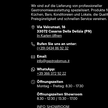
Wir sind auf die Lieferung von professioneller
Gastronomieausstattung spezialisiert. Produkte f
Küchen, Bars, Konditoreien und Lokale, die Qualit
Preisgünstigkeit und schnellen Service vereinen.
Via Valcunsat, 16
33072 Casarsa Della Delizia (PN)
In Karten öffnen
Rufen Sie uns an unter:
(+39) 0434 86 92 32
Email:
info@gastrodomus.it
WhatsApp:
+39 366 372 92 22
Öffnungszeiten
Montag – Freitag: 8.30 - 17:30
Öffnungszeiten Showroom
8.30 - 12:30 / 13.30 - 17.00
INFO SHOWROOM