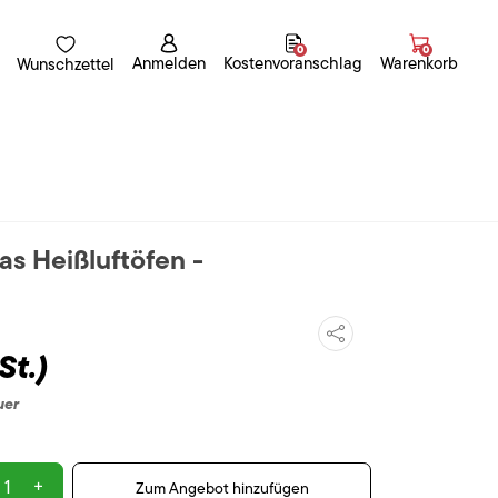
0
0
Anmelden
Kostenvoranschlag
Warenkorb
Wunschzettel
s Heißluftöfen -
St.)
uer
+
Zum Angebot hinzufügen