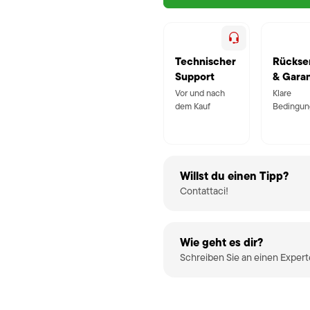
Technischer
Rückse
Support
& Garan
Vor und nach
Klare
dem Kauf
Bedingun
Willst du einen Tipp?
Contattaci!
Wie geht es dir?
Schreiben Sie an einen Exper