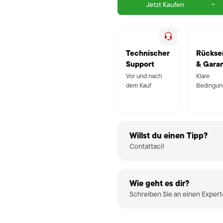
-
Jetzt Kaufen
Technischer
Rückse
Support
& Garan
Vor und nach
Klare
dem Kauf
Bedingun
Willst du einen Tipp?
Contattaci!
Wie geht es dir?
Schreiben Sie an einen Exper