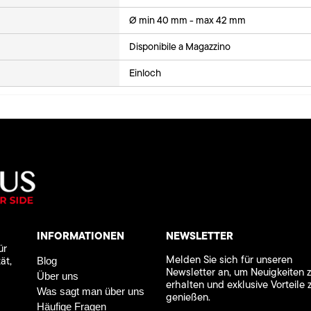
Ø min 40 mm - max 42 mm
Disponibile a Magazzino
Einloch
INFORMATIONEN
NEWSLETTER
ür
Melden Sie sich für unseren
ät,
Blog
Newsletter an, um Neuigkeiten 
Über uns
erhalten und exklusive Vorteile 
Was sagt man über uns
genießen.
Häufige Fragen