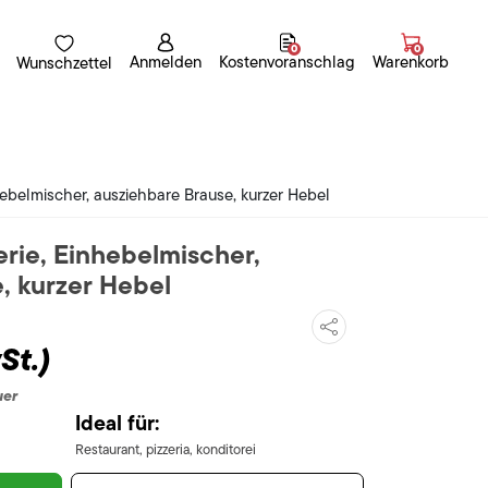
0
0
Anmelden
Kostenvoranschlag
Warenkorb
Wunschzettel
hebelmischer, ausziehbare Brause, kurzer Hebel
erie, Einhebelmischer,
, kurzer Hebel
St.)
uer
Ideal für:
Restaurant, pizzeria, konditorei