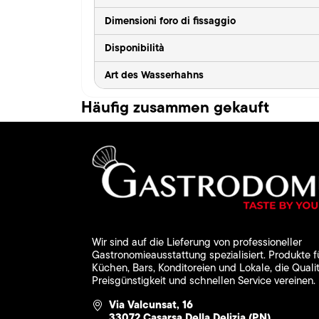
Dimensioni foro di fissaggio
Disponibilità
Art des Wasserhahns
Häufig zusammen gekauft
Wir sind auf die Lieferung von professioneller
Gastronomieausstattung spezialisiert. Produkte f
Küchen, Bars, Konditoreien und Lokale, die Qualit
Preisgünstigkeit und schnellen Service vereinen.
Via Valcunsat, 16
33072 Casarsa Della Delizia (PN)