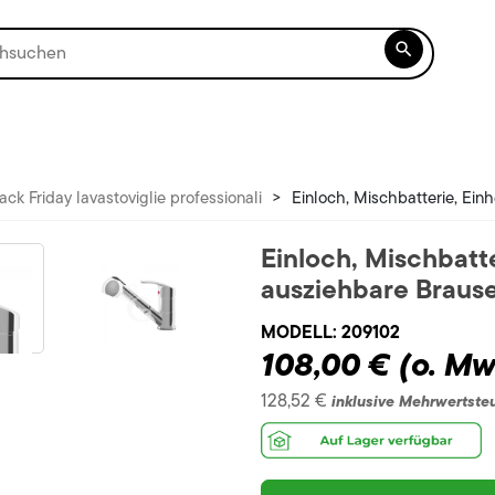

ack Friday lavastoviglie professionali
>
Einloch, Mischbatterie, Ein
Einloch, Mischbatt
ausziehbare Brause
MODELL:
209102
108,00 €
(o. Mw
128,52 €
inklusive Mehrwertste