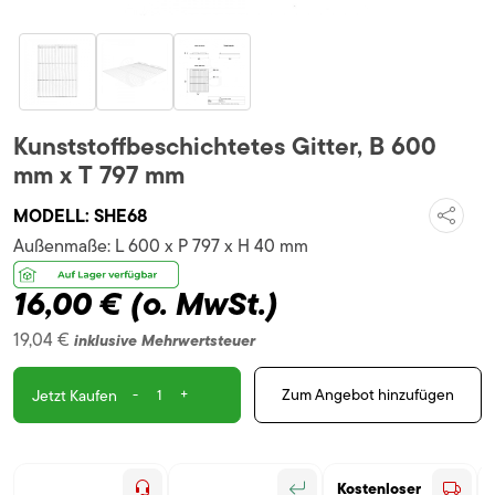
Kunststoffbeschichtetes Gitter, B 600
mm x T 797 mm
MODELL:
SHE68
Außenmaße:
L 600 x P 797 x H 40 mm
16,00 €
(o. MwSt.)
19,04 €
inklusive Mehrwertsteuer
-
+
Zum Angebot hinzufügen
Jetzt Kaufen
Kostenloser