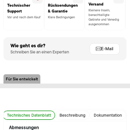
Versand
Technischer
Rücksendungen
Kleinere Inseln,
Support
& Garantie
benachteiligte
Vor und nach dem Kauf
Klare Bedingungen
Gebiete und Venedig
ausgenommen
Wie geht es dir?
E-Mail
Schreiben Sie an einen Experten
Für Sie entwickelt
Technisches Datenblatt
Beschreibung
Dokumentation
Abmessungen