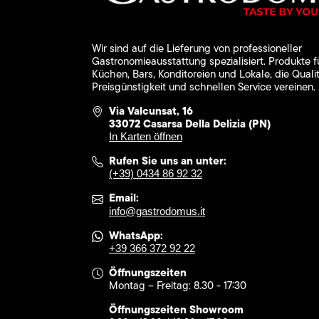
Wir sind auf die Lieferung von professioneller
Gastronomieausstattung spezialisiert. Produkte f
Küchen, Bars, Konditoreien und Lokale, die Qualit
Preisgünstigkeit und schnellen Service vereinen.
Via Valcunsat, 16
33072 Casarsa Della Delizia (PN)
In Karten öffnen
Rufen Sie uns an unter:
(+39) 0434 86 92 32
Email:
info@gastrodomus.it
WhatsApp:
+39 366 372 92 22
Öffnungszeiten
Montag – Freitag: 8.30 - 17:30
Öffnungszeiten Showroom