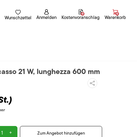
0
0
Anmelden
Kostenvoranschlag
Warenkorb
Wunschzettel
casso 21 W, lunghezza 600 mm
t.)
uer
+
Zum Angebot hinzufügen