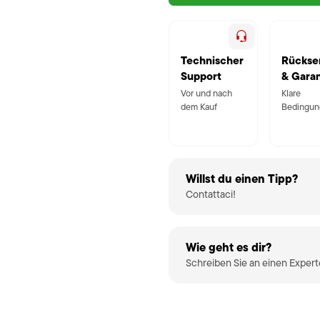
Technischer
Rückse
Support
& Garan
Vor und nach
Klare
dem Kauf
Bedingun
Willst du einen Tipp?
Contattaci!
Wie geht es dir?
Schreiben Sie an einen Exper