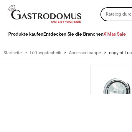
Produkte kaufen
Entdecken Sie die Branchen
X'Mas Sale
Startseite
>
Lüftungstechnik
>
Accessori cappe
>
copy of Luc