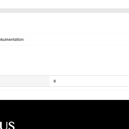
kumentation
6