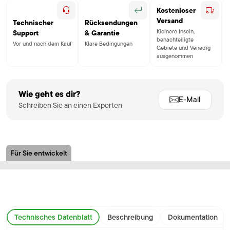
Kostenloser
Versand
Technischer
Rücksendungen
Kleinere Inseln,
Support
& Garantie
benachteiligte
Vor und nach dem Kauf
Klare Bedingungen
Gebiete und Venedig
ausgenommen
Wie geht es dir?
E-Mail
Schreiben Sie an einen Experten
Für Sie entwickelt
Technisches Datenblatt
Beschreibung
Dokumentation