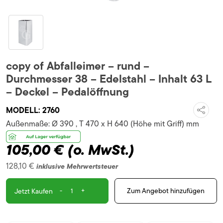
copy of Abfalleimer – rund –
Durchmesser 38 – Edelstahl – Inhalt 63 L
– Deckel – Pedalöffnung
MODELL:
2760
Außenmaße:
Ø 390 , T 470 x H 640 (Höhe mit Griff) mm
105,00 €
(o. MwSt.)
128,10 €
inklusive Mehrwertsteuer
-
+
Zum Angebot hinzufügen
Jetzt Kaufen