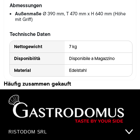
Abmessungen
Außenmaße
Ø 390 mm, T 470 mm x H 640 mm (Höhe
mit Griff)
Technische Daten
Nettogewicht
7 kg
Disponibilità
Disponibile a Magazzino
Material
Edelstahl
Häufig zusammen gekauft
RISTODOM SRL