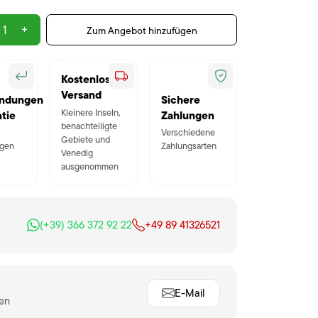
+
Zum Angebot hinzufügen
Kostenloser
Versand
ndungen
Sichere
Kleinere Inseln,
tie
Zahlungen
benachteiligte
Verschiedene
Gebiete und
gen
Zahlungsarten
Venedig
ausgenommen
(+39) 366 372 92 22
+49 89 41326521
E-Mail
ten