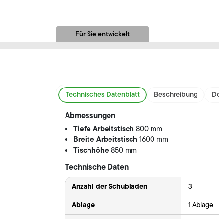
Für Sie entwickelt
Technisches Datenblatt
Beschreibung
Do
Abmessungen
Tiefe Arbeitstisch
800 mm
Breite Arbeitstisch
1600 mm
Tischhöhe
850 mm
Technische Daten
Anzahl der Schubladen
3
Ablage
1 Ablage