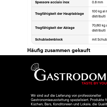
Spessore acciaio inox
0.8 mm
100 kg al
Tragfähigkeit der Hauptablage
distribuiti
70/80 kg 
Tragfähigkeit der Ablage
distribuiti
Schubladenblock
mit Schub
Häufig zusammen gekauft
Wir sind auf die Lieferung von professioneller
Gastronomieausstattung spezialisiert. Produkte f
Küchen, Bars, Konditoreien und Lokale, die Qualit