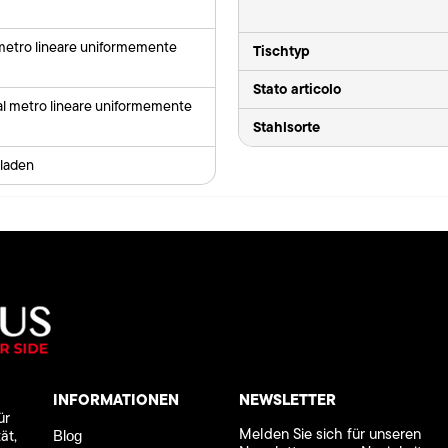
 metro lineare uniformemente
Tischtyp
Stato articolo
al metro lineare uniformemente
Stahlsorte
laden
INFORMATIONEN
NEWSLETTER
ür
Melden Sie sich für unseren
ät,
Blog