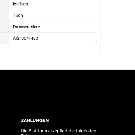
ignifugo
Tisch
Da assemblare
AISI 304-430
ZAHLUNGEN
Die Plattform akzeptiert die folgenden