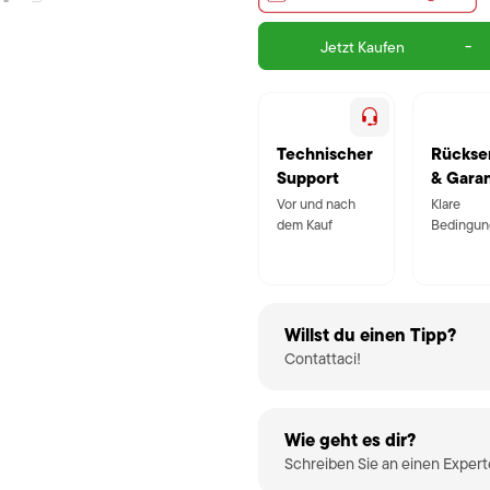
-
Jetzt Kaufen
Technischer
Rückse
Support
& Garan
Vor und nach
Klare
dem Kauf
Bedingun
Willst du einen Tipp?
Contattaci!
Wie geht es dir?
Schreiben Sie an einen Exper