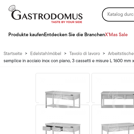
Produkte kaufen
Entdecken Sie die Branchen
X'Mas Sale
Startseite
>
Edelstahlmöbel
>
Tavolo di lavoro
>
Arbeitstisch
semplice in acciaio inox con piano, 3 cassetti e misure L 1600 m