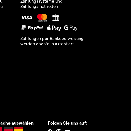
zu
Zahlungssysteme und
zu
Zahlungsmethoden
Zahlungen per Banküberweisung
werden ebenfalls akzeptiert.
rache auswählen
Folgen Sie uns auf: