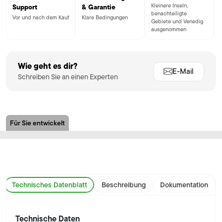
Kleinere Inseln,
Support
& Garantie
benachteiligte
Vor und nach dem Kauf
Klare Bedingungen
Gebiete und Venedig
ausgenommen
Wie geht es dir?
E-Mail
Schreiben Sie an einen Experten
Für Sie entwickelt
Technisches Datenblatt
Beschreibung
Dokumentation
Technische Daten