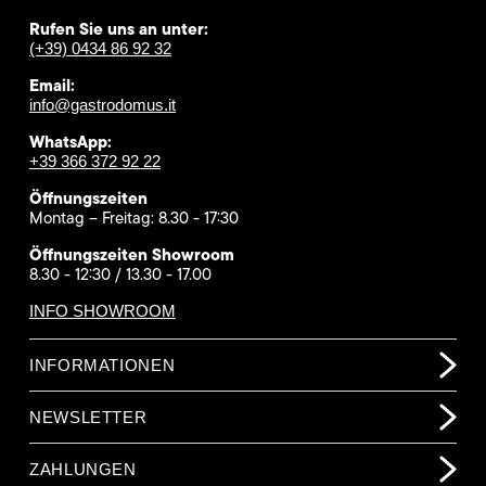
Rufen Sie uns an unter:
(+39) 0434 86 92 32
Email:
info@gastrodomus.it
WhatsApp:
+39 366 372 92 22
Öffnungszeiten
Montag – Freitag: 8.30 - 17:30
Öffnungszeiten Showroom
8.30 - 12:30 / 13.30 - 17.00
INFO SHOWROOM
INFORMATIONEN
NEWSLETTER
ZAHLUNGEN