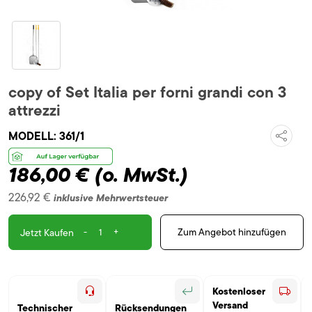
copy of Set Italia per forni grandi con 3
attrezzi
MODELL:
361/1
186,00 €
(o. MwSt.)
226,92 €
inklusive Mehrwertsteuer
-
+
Zum Angebot hinzufügen
Jetzt Kaufen
Kostenloser
Versand
Technischer
Rücksendungen