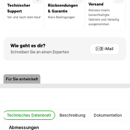
Versand
Technischer
Rücksendungen
Kleinere Inseln,
Support
& Garantie
benachteiligte
Vor und nach dem Kauf
Klare Bedingungen
Gebiete und Venedig
ausgenommen
Wie geht es dir?
E-Mail
Schreiben Sie an einen Experten
Für Sie entwickelt
Technisches Datenblatt
Beschreibung
Dokumentation
Abmessungen