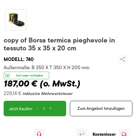
copy of Borsa termica pieghevole in
tessuto 35 x 35 x 20 cm
MODELL:
740
Außenmaße:
B 350 X T 350 X H 200 mm
187,00 €
(o. MwSt.)
228,14 €
inklusive Mehrwertsteuer
-
+
Zum Angebot hinzufügen
Jetzt Kaufen
Kostenloser