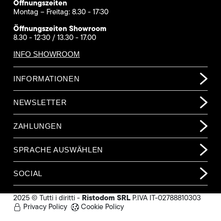
Öffnungszeiten
Montag – Freitag: 8.30 - 17:30
Öffnungszeiten Showroom
8.30 - 12:30 / 13.30 - 17.00
INFO SHOWROOM
INFORMATIONEN
NEWSLETTER
ZAHLUNGEN
SPRACHE AUSWÄHLEN
SOCIAL
Ristodom SRL
2025 © Tutti i diritti -
P.IVA IT-02788810303
Privacy Policy
Cookie Policy