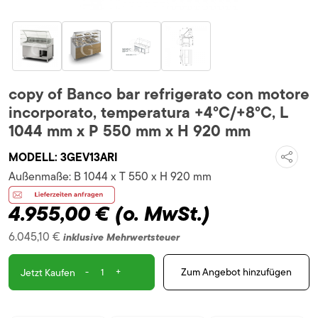
copy of Banco bar refrigerato con motore
incorporato, temperatura +4°C/+8°C, L
1044 mm x P 550 mm x H 920 mm
MODELL:
3GEV13ARI
Außenmaße:
B 1044 x T 550 x H 920 mm
4.955,00 €
(o. MwSt.)
6.045,10 €
inklusive Mehrwertsteuer
-
+
Zum Angebot hinzufügen
Jetzt Kaufen