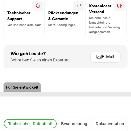
Kostenloser
Versand
Technischer
Rücksendungen
Kleinere Inseln,
Support
& Garantie
benachteiligte
Vor und nach dem Kauf
Klare Bedingungen
Gebiete und Venedig
ausgenommen
Wie geht es dir?
E-Mail
Schreiben Sie an einen Experten
Für Sie entwickelt
Technisches Datenblatt
Beschreibung
Dokumentation